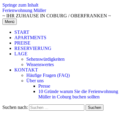
Springe zum Inhalt
Ferienwohnung Müller
~ IHR ZUHAUSE IN COBURG / OBERFRANKEN ~
Menü
START
APARTMENTS
PREISE
RESERVIERUNG
LAGE
Sehenswürdigkeiten
Wissenswertes
KONTAKT
Häufige Fragen (FAQ)
Über uns
Presse
10 Gründe warum Sie die Ferienwohnung
Müller in Coburg buchen sollten
Suchen nach: