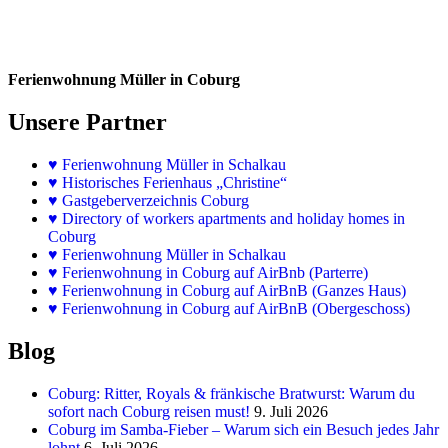
Ferienwohnung Müller in Coburg
Unsere Partner
♥
Ferienwohnung Müller in Schalkau
♥
Historisches Ferienhaus „Christine“
♥ Gastgeberverzeichnis Coburg
♥ Directory of workers apartments and holiday homes in
Coburg
♥
Ferienwohnung Müller in Schalkau
♥
Ferienwohnung in Coburg auf AirBnb (Parterre)
♥
Ferienwohnung in Coburg auf AirBnB (Ganzes Haus)
♥
Ferienwohnung in Coburg auf AirBnB (Obergeschoss)
Blog
Coburg: Ritter, Royals & fränkische Bratwurst: Warum du
sofort nach Coburg reisen must!
9. Juli 2026
Coburg im Samba-Fieber – Warum sich ein Besuch jedes Jahr
lohnt
6. Juli 2026