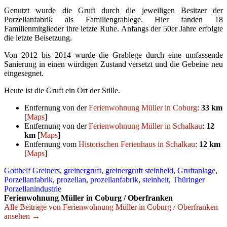
Genutzt wurde die Gruft durch die jeweiligen Besitzer der
Porzellanfabrik als Familiengrablege. Hier fanden 18
Familienmitglieder ihre letzte Ruhe. Anfangs der 50er Jahre erfolgte
die letzte Beisetzung.
Von 2012 bis 2014 wurde die Grablege durch eine umfassende
Sanierung in einen würdigen Zustand versetzt und die Gebeine neu
eingesegnet.
Heute ist die Gruft ein Ort der Stille.
Entfernung von der
Ferienwohnung Müller in Coburg
:
33 km
[
Maps
]
Entfernung von der
Ferienwohnung Müller in Schalkau
:
12
km
[
Maps
]
Entfernung vom
Historischen Ferienhaus in Schalkau
:
12 km
[
Maps
]
Gotthelf Greiners
,
greinergruft
,
greinergruft steinheid
,
Gruftanlage
,
Porzellanfabrik
,
prozellan
,
prozellanfabrik
,
steinheit
,
Thüringer
Porzellanindustrie
Ferienwohnung Müller in Coburg / Oberfranken
Alle Beiträge von Ferienwohnung Müller in Coburg / Oberfranken
ansehen →