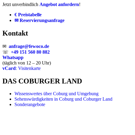
Jetzt unverbindlich
Angebot anfordern
!
€ Preistabelle
✉ Reservierungsanfrage
Kontakt
✉
anfrage@fewoco.de
☏
+49 151 560 80 882
Whatsapp
(täglich von 12 – 20 Uhr)
vCard
: Visitenkarte
DAS COBURGER LAND
Wissenswertes über Coburg und Umgebung
Sehenswürdigkeiten in Coburg und Coburger Land
Sonderangebote