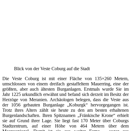
Blick von der Veste Coburg auf die Stadt
Die Veste Coburg ist mit einer Fläche von 135×260 Metern,
umschlossen von einem dreifach gestaffeltem Mauerring, eine der
größten, aber auch ältesten Burganlagen. Erstmals wurde Sie im
Jahr 1225 urkundlich erwähnt und befand sich derzeit im Besitz der
Herzöge von Meranien. Archäologen belegen, dass die Veste aus
der 1056 gebauten Burganlage „Koburgk“ hervorgegangen ist.
Trotz ihres Alters zählt sie heute zu den am besten erhaltenen
Burgenlandschaften. Ihren Spitznamen „Fränkische Krone“ erhielt
sie auf Grund ihrer Lage. Sie liegt fast 170 Meter über Coburgs
Stadtzentrum, auf einer Höhe von 464 Metern über dem