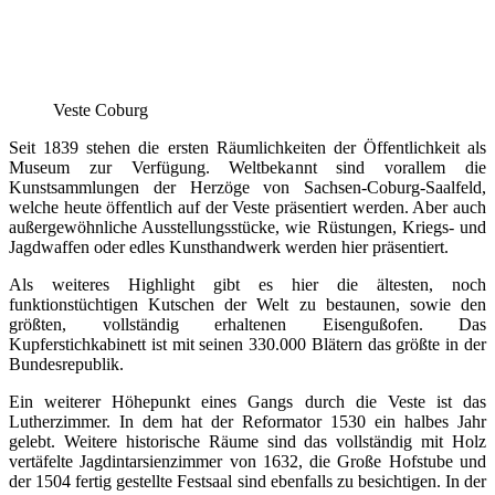
Veste Coburg
Seit 1839 stehen die ersten Räumlichkeiten der Öffentlichkeit als
Museum zur Verfügung. Weltbekannt sind vorallem die
Kunstsammlungen der Herzöge von Sachsen-Coburg-Saalfeld,
welche heute öffentlich auf der Veste präsentiert werden. Aber auch
außergewöhnliche Ausstellungsstücke, wie Rüstungen, Kriegs- und
Jagdwaffen oder edles Kunsthandwerk werden hier präsentiert.
Als weiteres Highlight gibt es hier die ältesten, noch
funktionstüchtigen Kutschen der Welt zu bestaunen, sowie den
größten, vollständig erhaltenen Eisengußofen. Das
Kupferstichkabinett ist mit seinen 330.000 Blätern das größte in der
Bundesrepublik.
Ein weiterer Höhepunkt eines Gangs durch die Veste ist das
Lutherzimmer. In dem hat der Reformator 1530 ein halbes Jahr
gelebt. Weitere historische Räume sind das vollständig mit Holz
vertäfelte Jagdintarsienzimmer von 1632, die Große Hofstube und
der 1504 fertig gestellte Festsaal sind ebenfalls zu besichtigen. In der