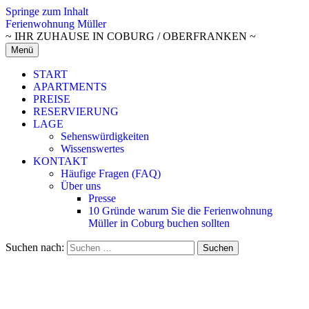
Springe zum Inhalt
Ferienwohnung Müller
~ IHR ZUHAUSE IN COBURG / OBERFRANKEN ~
Menü
START
APARTMENTS
PREISE
RESERVIERUNG
LAGE
Sehenswürdigkeiten
Wissenswertes
KONTAKT
Häufige Fragen (FAQ)
Über uns
Presse
10 Gründe warum Sie die Ferienwohnung
Müller in Coburg buchen sollten
Suchen nach: