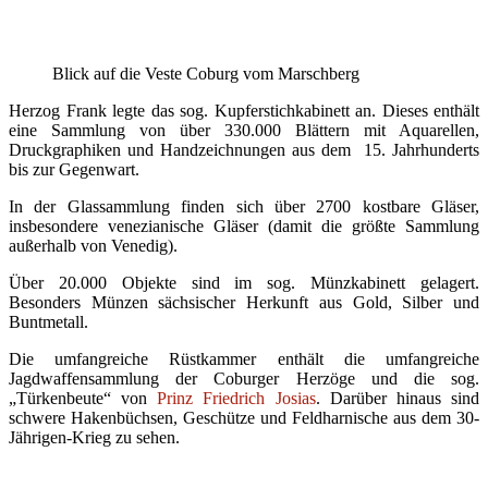
Blick auf die Veste Coburg vom Marschberg
Herzog Frank legte das sog. Kupferstichkabinett an. Dieses enthält
eine Sammlung von über 330.000 Blättern mit Aquarellen,
Druckgraphiken und Handzeichnungen aus dem 15. Jahrhunderts
bis zur Gegenwart.
In der Glassammlung finden sich über 2700 kostbare Gläser,
insbesondere venezianische Gläser (damit die größte Sammlung
außerhalb von Venedig).
Über 20.000 Objekte sind im sog. Münzkabinett gelagert.
Besonders Münzen sächsischer Herkunft aus Gold, Silber und
Buntmetall.
Die umfangreiche Rüstkammer enthält die umfangreiche
Jagdwaffensammlung der Coburger Herzöge und die sog.
„Türkenbeute“ von
Prinz Friedrich Josias
. Darüber hinaus sind
schwere Hakenbüchsen, Geschütze und Feldharnische aus dem 30-
Jährigen-Krieg zu sehen.