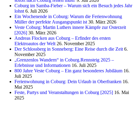
sofort nach Coburg reisen must!
9. Juli 2026
Coburg im Samba-Fieber – Warum sich ein Besuch jedes Jahr
lohnt
6. Juli 2026
Ein Wochenende in Coburg: Warum die Ferienwohnung
Müller der perfekte Ausgangspunkt ist
30. März 2026
Veste Coburg: Martin Luthers innere Kämpfe zur Osterzeit
[2026]
30. März 2026
Andreas Flocken aus Coburg – Erfinder des ersten
Elektroautos der Welt
26. November 2025
Der Schlossberg in Sonneberg: Eine Reise durch die Zeit
6.
November 2025
„Grenzenlos Wandern“ in Coburg.Rennsteig 2025 –
Erlebnisse und Informationen
16. Juli 2025
800 Jahre Veste Coburg – Ein ganz besonderes Jubiläum
16.
Juli 2025
Ferienwohnung in Coburg: Dein Urlaub in Oberfranken
16.
Mai 2025
Feste, Partys und Veranstaltungen in Coburg [2025]
16. Mai
2025