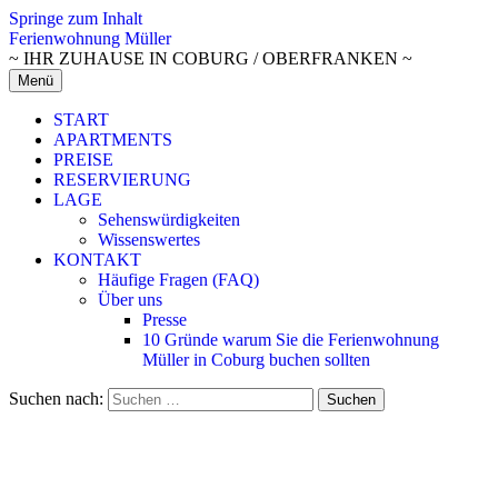
Springe zum Inhalt
Ferienwohnung Müller
~ IHR ZUHAUSE IN COBURG / OBERFRANKEN ~
Menü
START
APARTMENTS
PREISE
RESERVIERUNG
LAGE
Sehenswürdigkeiten
Wissenswertes
KONTAKT
Häufige Fragen (FAQ)
Über uns
Presse
10 Gründe warum Sie die Ferienwohnung
Müller in Coburg buchen sollten
Suchen nach: