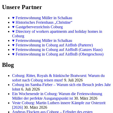
Unsere Partner
♥
Ferienwohnung Müller in Schalkau
♥
Historisches Ferienhaus „Christine“
♥ Gastgeberverzeichnis Coburg
♥ Directory of workers apartments and holiday homes in
Coburg
♥
Ferienwohnung Müller in Schalkau
♥
Ferienwohnung in Coburg auf AirBnb (Parterre)
♥
Ferienwohnung in Coburg auf AirBnB (Ganzes Haus)
♥
Ferienwohnung in Coburg auf AirBnB (Obergeschoss)
Blog
Coburg: Ritter, Royals & fränkische Bratwurst: Warum du
sofort nach Coburg reisen must!
9. Juli 2026
Coburg im Samba-Fieber – Warum sich ein Besuch jedes Jahr
lohnt
6. Juli 2026
Ein Wochenende in Coburg: Warum die Ferienwohnung
Müller der perfekte Ausgangspunkt ist
30. März 2026
Veste Coburg: Martin Luthers innere Kämpfe zur Osterzeit
[2026]
30. März 2026
Andreas Flocken aus Coburg – Erfinder des ersten