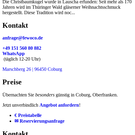
Die Christbaumkugel wurde in Lauscha erfunden: Seit mehr als 170
Jahren wird im Thüringer Wald gläserner Weihnachtsschmuck
hergestellt. Diese Tradition wird noc...
Kontakt
anfrage@fewoco.de
+49 151 560 80 882
WhatsApp
(täglich 12-20 Uhr)
Marschberg 26 | 96450 Coburg
Preise
Übernachten Sie
besonders
günstig in Coburg, Oberfranken.
Jetzt unverbindlich
Angebot anfordern
!
€ Preistabelle
✉ Reservierungsanfrage
Kontakt