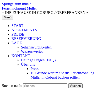
Springe zum Inhalt
Ferienwohnung Müller
~ IHR ZUHAUSE IN COBURG / OBERFRANKEN ~
Menü
START
APARTMENTS
PREISE
RESERVIERUNG
LAGE
Sehenswürdigkeiten
Wissenswertes
KONTAKT
Häufige Fragen (FAQ)
Über uns
Presse
10 Gründe warum Sie die Ferienwohnung
Müller in Coburg buchen sollten
Suchen nach: