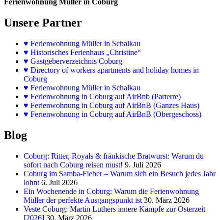
Ferienwohnung Müller in Coburg
Unsere Partner
♥
Ferienwohnung Müller in Schalkau
♥
Historisches Ferienhaus „Christine“
♥ Gastgeberverzeichnis Coburg
♥ Directory of workers apartments and holiday homes in
Coburg
♥
Ferienwohnung Müller in Schalkau
♥
Ferienwohnung in Coburg auf AirBnb (Parterre)
♥
Ferienwohnung in Coburg auf AirBnB (Ganzes Haus)
♥
Ferienwohnung in Coburg auf AirBnB (Obergeschoss)
Blog
Coburg: Ritter, Royals & fränkische Bratwurst: Warum du
sofort nach Coburg reisen must!
9. Juli 2026
Coburg im Samba-Fieber – Warum sich ein Besuch jedes Jahr
lohnt
6. Juli 2026
Ein Wochenende in Coburg: Warum die Ferienwohnung
Müller der perfekte Ausgangspunkt ist
30. März 2026
Veste Coburg: Martin Luthers innere Kämpfe zur Osterzeit
[2026]
30. März 2026