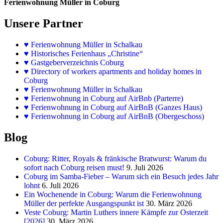
Ferienwohnung Müller in Coburg
Unsere Partner
♥
Ferienwohnung Müller in Schalkau
♥
Historisches Ferienhaus „Christine“
♥ Gastgeberverzeichnis Coburg
♥ Directory of workers apartments and holiday homes in
Coburg
♥
Ferienwohnung Müller in Schalkau
♥
Ferienwohnung in Coburg auf AirBnb (Parterre)
♥
Ferienwohnung in Coburg auf AirBnB (Ganzes Haus)
♥
Ferienwohnung in Coburg auf AirBnB (Obergeschoss)
Blog
Coburg: Ritter, Royals & fränkische Bratwurst: Warum du
sofort nach Coburg reisen must!
9. Juli 2026
Coburg im Samba-Fieber – Warum sich ein Besuch jedes Jahr
lohnt
6. Juli 2026
Ein Wochenende in Coburg: Warum die Ferienwohnung
Müller der perfekte Ausgangspunkt ist
30. März 2026
Veste Coburg: Martin Luthers innere Kämpfe zur Osterzeit
[2026]
30. März 2026