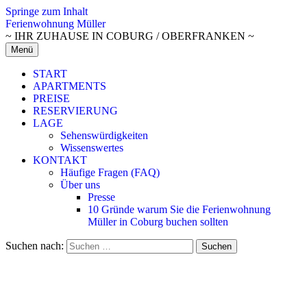
Springe zum Inhalt
Ferienwohnung Müller
~ IHR ZUHAUSE IN COBURG / OBERFRANKEN ~
Menü
START
APARTMENTS
PREISE
RESERVIERUNG
LAGE
Sehenswürdigkeiten
Wissenswertes
KONTAKT
Häufige Fragen (FAQ)
Über uns
Presse
10 Gründe warum Sie die Ferienwohnung
Müller in Coburg buchen sollten
Suchen nach: