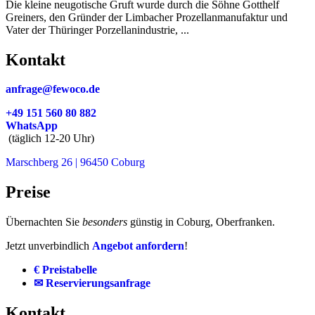
Die kleine neugotische Gruft wurde durch die Söhne Gotthelf
Greiners, den Gründer der Limbacher Prozellanmanufaktur und
Vater der Thüringer Porzellanindustrie, ...
Kontakt
anfrage@fewoco.de
+49 151 560 80 882
WhatsApp
(täglich 12-20 Uhr)
Marschberg 26 | 96450 Coburg
Preise
Übernachten Sie
besonders
günstig in Coburg, Oberfranken.
Jetzt unverbindlich
Angebot anfordern
!
€ Preistabelle
✉ Reservierungsanfrage
Kontakt