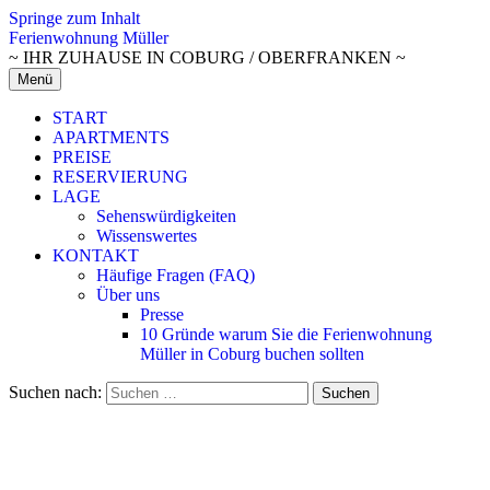
Springe zum Inhalt
Ferienwohnung Müller
~ IHR ZUHAUSE IN COBURG / OBERFRANKEN ~
Menü
START
APARTMENTS
PREISE
RESERVIERUNG
LAGE
Sehenswürdigkeiten
Wissenswertes
KONTAKT
Häufige Fragen (FAQ)
Über uns
Presse
10 Gründe warum Sie die Ferienwohnung
Müller in Coburg buchen sollten
Suchen nach: