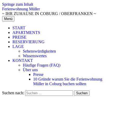
Springe zum Inhalt
Ferienwohnung Müller
~ IHR ZUHAUSE IN COBURG / OBERFRANKEN ~
Menü
START
APARTMENTS
PREISE
RESERVIERUNG
LAGE
Sehenswürdigkeiten
Wissenswertes
KONTAKT
Häufige Fragen (FAQ)
Über uns
Presse
10 Gründe warum Sie die Ferienwohnung
Müller in Coburg buchen sollten
Suchen nach: