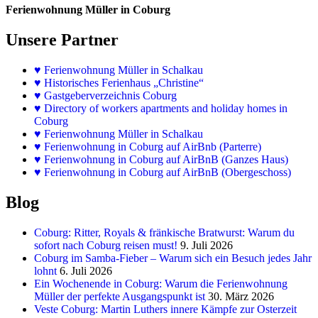
Ferienwohnung Müller in Coburg
Unsere Partner
♥
Ferienwohnung Müller in Schalkau
♥
Historisches Ferienhaus „Christine“
♥ Gastgeberverzeichnis Coburg
♥ Directory of workers apartments and holiday homes in
Coburg
♥
Ferienwohnung Müller in Schalkau
♥
Ferienwohnung in Coburg auf AirBnb (Parterre)
♥
Ferienwohnung in Coburg auf AirBnB (Ganzes Haus)
♥
Ferienwohnung in Coburg auf AirBnB (Obergeschoss)
Blog
Coburg: Ritter, Royals & fränkische Bratwurst: Warum du
sofort nach Coburg reisen must!
9. Juli 2026
Coburg im Samba-Fieber – Warum sich ein Besuch jedes Jahr
lohnt
6. Juli 2026
Ein Wochenende in Coburg: Warum die Ferienwohnung
Müller der perfekte Ausgangspunkt ist
30. März 2026
Veste Coburg: Martin Luthers innere Kämpfe zur Osterzeit