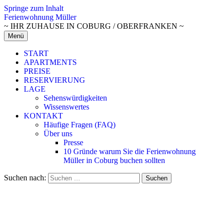
Springe zum Inhalt
Ferienwohnung Müller
~ IHR ZUHAUSE IN COBURG / OBERFRANKEN ~
Menü
START
APARTMENTS
PREISE
RESERVIERUNG
LAGE
Sehenswürdigkeiten
Wissenswertes
KONTAKT
Häufige Fragen (FAQ)
Über uns
Presse
10 Gründe warum Sie die Ferienwohnung
Müller in Coburg buchen sollten
Suchen nach: