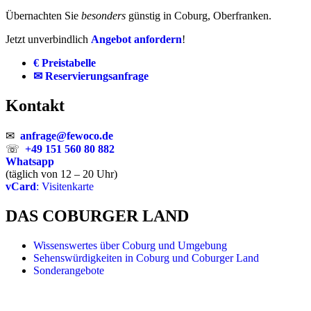
Übernachten Sie
besonders
günstig in Coburg, Oberfranken.
Jetzt unverbindlich
Angebot anfordern
!
€ Preistabelle
✉ Reservierungsanfrage
Kontakt
✉
anfrage@fewoco.de
☏
+49 151 560 80 882
Whatsapp
(täglich von 12 – 20 Uhr)
vCard
: Visitenkarte
DAS COBURGER LAND
Wissenswertes über Coburg und Umgebung
Sehenswürdigkeiten in Coburg und Coburger Land
Sonderangebote