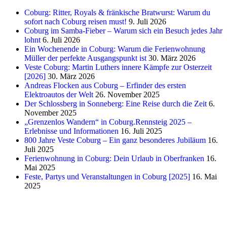
Coburg: Ritter, Royals & fränkische Bratwurst: Warum du
sofort nach Coburg reisen must!
9. Juli 2026
Coburg im Samba-Fieber – Warum sich ein Besuch jedes Jahr
lohnt
6. Juli 2026
Ein Wochenende in Coburg: Warum die Ferienwohnung
Müller der perfekte Ausgangspunkt ist
30. März 2026
Veste Coburg: Martin Luthers innere Kämpfe zur Osterzeit
[2026]
30. März 2026
Andreas Flocken aus Coburg – Erfinder des ersten
Elektroautos der Welt
26. November 2025
Der Schlossberg in Sonneberg: Eine Reise durch die Zeit
6.
November 2025
„Grenzenlos Wandern“ in Coburg.Rennsteig 2025 –
Erlebnisse und Informationen
16. Juli 2025
800 Jahre Veste Coburg – Ein ganz besonderes Jubiläum
16.
Juli 2025
Ferienwohnung in Coburg: Dein Urlaub in Oberfranken
16.
Mai 2025
Feste, Partys und Veranstaltungen in Coburg [2025]
16. Mai
2025