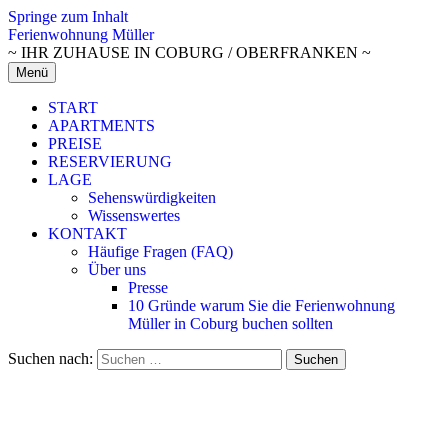
Springe zum Inhalt
Ferienwohnung Müller
~ IHR ZUHAUSE IN COBURG / OBERFRANKEN ~
Menü
START
APARTMENTS
PREISE
RESERVIERUNG
LAGE
Sehenswürdigkeiten
Wissenswertes
KONTAKT
Häufige Fragen (FAQ)
Über uns
Presse
10 Gründe warum Sie die Ferienwohnung
Müller in Coburg buchen sollten
Suchen nach: