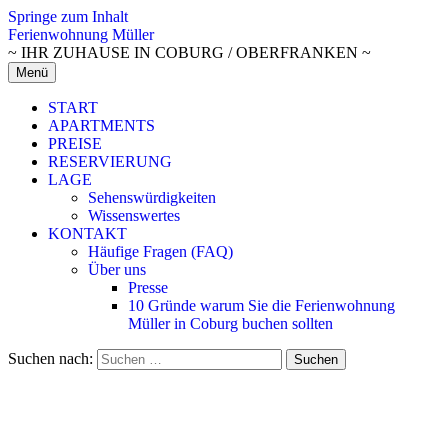
Springe zum Inhalt
Ferienwohnung Müller
~ IHR ZUHAUSE IN COBURG / OBERFRANKEN ~
Menü
START
APARTMENTS
PREISE
RESERVIERUNG
LAGE
Sehenswürdigkeiten
Wissenswertes
KONTAKT
Häufige Fragen (FAQ)
Über uns
Presse
10 Gründe warum Sie die Ferienwohnung
Müller in Coburg buchen sollten
Suchen nach: