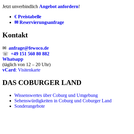
Jetzt unverbindlich
Angebot anfordern
!
€ Preistabelle
✉ Reservierungsanfrage
Kontakt
✉
anfrage@fewoco.de
☏
+49 151 560 80 882
Whatsapp
(täglich von 12 – 20 Uhr)
vCard
: Visitenkarte
DAS COBURGER LAND
Wissenswertes über Coburg und Umgebung
Sehenswürdigkeiten in Coburg und Coburger Land
Sonderangebote