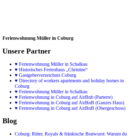
Ferienwohnung Müller in Coburg
Unsere Partner
♥
Ferienwohnung Müller in Schalkau
♥
Historisches Ferienhaus „Christine“
♥ Gastgeberverzeichnis Coburg
♥ Directory of workers apartments and holiday homes in
Coburg
♥
Ferienwohnung Müller in Schalkau
♥
Ferienwohnung in Coburg auf AirBnb (Parterre)
♥
Ferienwohnung in Coburg auf AirBnB (Ganzes Haus)
♥
Ferienwohnung in Coburg auf AirBnB (Obergeschoss)
Blog
Coburg: Ritter, Royals & fränkische Bratwurst: Warum du