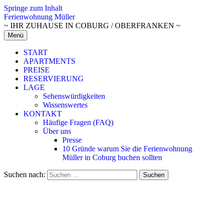
Springe zum Inhalt
Ferienwohnung Müller
~ IHR ZUHAUSE IN COBURG / OBERFRANKEN ~
Menü
START
APARTMENTS
PREISE
RESERVIERUNG
LAGE
Sehenswürdigkeiten
Wissenswertes
KONTAKT
Häufige Fragen (FAQ)
Über uns
Presse
10 Gründe warum Sie die Ferienwohnung
Müller in Coburg buchen sollten
Suchen nach: