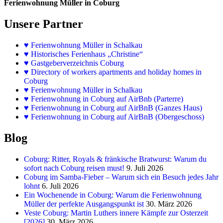
Ferienwohnung Müller in Coburg
Unsere Partner
♥
Ferienwohnung Müller in Schalkau
♥
Historisches Ferienhaus „Christine“
♥ Gastgeberverzeichnis Coburg
♥ Directory of workers apartments and holiday homes in
Coburg
♥
Ferienwohnung Müller in Schalkau
♥
Ferienwohnung in Coburg auf AirBnb (Parterre)
♥
Ferienwohnung in Coburg auf AirBnB (Ganzes Haus)
♥
Ferienwohnung in Coburg auf AirBnB (Obergeschoss)
Blog
Coburg: Ritter, Royals & fränkische Bratwurst: Warum du
sofort nach Coburg reisen must!
9. Juli 2026
Coburg im Samba-Fieber – Warum sich ein Besuch jedes Jahr
lohnt
6. Juli 2026
Ein Wochenende in Coburg: Warum die Ferienwohnung
Müller der perfekte Ausgangspunkt ist
30. März 2026
Veste Coburg: Martin Luthers innere Kämpfe zur Osterzeit
[2026]
30. März 2026