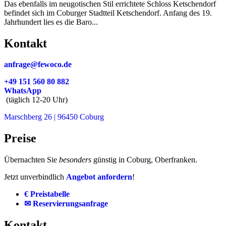
Das ebenfalls im neugotischen Stil errichtete Schloss Ketschendorf
befindet sich im Coburger Stadtteil Ketschendorf. Anfang des 19.
Jahrhundert lies es die Baro...
Kontakt
anfrage@fewoco.de
+49 151 560 80 882
WhatsApp
(täglich 12-20 Uhr)
Marschberg 26 | 96450 Coburg
Preise
Übernachten Sie
besonders
günstig in Coburg, Oberfranken.
Jetzt unverbindlich
Angebot anfordern
!
€ Preistabelle
✉ Reservierungsanfrage
Kontakt