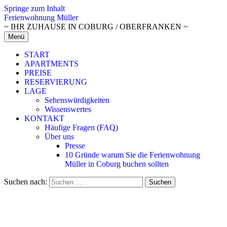
Springe zum Inhalt
Ferienwohnung Müller
~ IHR ZUHAUSE IN COBURG / OBERFRANKEN ~
Menü
START
APARTMENTS
PREISE
RESERVIERUNG
LAGE
Sehenswürdigkeiten
Wissenswertes
KONTAKT
Häufige Fragen (FAQ)
Über uns
Presse
10 Gründe warum Sie die Ferienwohnung
Müller in Coburg buchen sollten
Suchen nach: