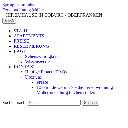
Springe zum Inhalt
Ferienwohnung Müller
~ IHR ZUHAUSE IN COBURG / OBERFRANKEN ~
Menü
START
APARTMENTS
PREISE
RESERVIERUNG
LAGE
Sehenswürdigkeiten
Wissenswertes
KONTAKT
Häufige Fragen (FAQ)
Über uns
Presse
10 Gründe warum Sie die Ferienwohnung
Müller in Coburg buchen sollten
Suchen nach: