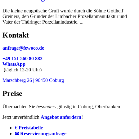
Die kleine neugotische Gruft wurde durch die Söhne Gotthelf
Greiners, den Gründer der Limbacher Prozellanmanufaktur und
Vater der Thüringer Porzellanindustrie, ...
Kontakt
anfrage@fewoco.de
+49 151 560 80 882
WhatsApp
(täglich 12-20 Uhr)
Marschberg 26 | 96450 Coburg
Preise
Übernachten Sie
besonders
günstig in Coburg, Oberfranken.
Jetzt unverbindlich
Angebot anfordern
!
€ Preistabelle
✉ Reservierungsanfrage