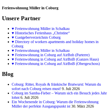
Ferienwohnung Müller in Coburg
Unsere Partner
♥
Ferienwohnung Müller in Schalkau
♥
Historisches Ferienhaus „Christine“
♥ Gastgeberverzeichnis Coburg
♥ Directory of workers apartments and holiday homes in
Coburg
♥
Ferienwohnung Müller in Schalkau
♥
Ferienwohnung in Coburg auf AirBnb (Parterre)
♥
Ferienwohnung in Coburg auf AirBnB (Ganzes Haus)
♥
Ferienwohnung in Coburg auf AirBnB (Obergeschoss)
Blog
Coburg: Ritter, Royals & fränkische Bratwurst: Warum du
sofort nach Coburg reisen must!
9. Juli 2026
Coburg im Samba-Fieber – Warum sich ein Besuch jedes Jahr
lohnt
6. Juli 2026
Ein Wochenende in Coburg: Warum die Ferienwohnung
Müller der perfekte Ausgangspunkt ist
30. März 2026