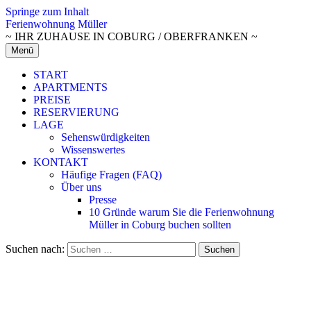
Springe zum Inhalt
Ferienwohnung Müller
~ IHR ZUHAUSE IN COBURG / OBERFRANKEN ~
Menü
START
APARTMENTS
PREISE
RESERVIERUNG
LAGE
Sehenswürdigkeiten
Wissenswertes
KONTAKT
Häufige Fragen (FAQ)
Über uns
Presse
10 Gründe warum Sie die Ferienwohnung
Müller in Coburg buchen sollten
Suchen nach: