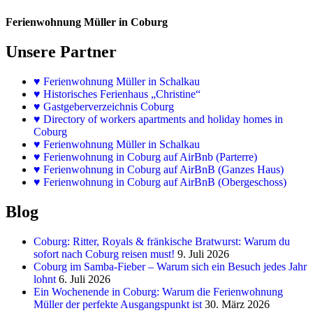
Ferienwohnung Müller in Coburg
Unsere Partner
♥
Ferienwohnung Müller in Schalkau
♥
Historisches Ferienhaus „Christine“
♥ Gastgeberverzeichnis Coburg
♥ Directory of workers apartments and holiday homes in
Coburg
♥
Ferienwohnung Müller in Schalkau
♥
Ferienwohnung in Coburg auf AirBnb (Parterre)
♥
Ferienwohnung in Coburg auf AirBnB (Ganzes Haus)
♥
Ferienwohnung in Coburg auf AirBnB (Obergeschoss)
Blog
Coburg: Ritter, Royals & fränkische Bratwurst: Warum du
sofort nach Coburg reisen must!
9. Juli 2026
Coburg im Samba-Fieber – Warum sich ein Besuch jedes Jahr
lohnt
6. Juli 2026
Ein Wochenende in Coburg: Warum die Ferienwohnung
Müller der perfekte Ausgangspunkt ist
30. März 2026