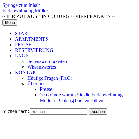
Springe zum Inhalt
Ferienwohnung Müller
~ IHR ZUHAUSE IN COBURG / OBERFRANKEN ~
Menü
START
APARTMENTS
PREISE
RESERVIERUNG
LAGE
Sehenswürdigkeiten
Wissenswertes
KONTAKT
Häufige Fragen (FAQ)
Über uns
Presse
10 Gründe warum Sie die Ferienwohnung
Müller in Coburg buchen sollten
Suchen nach: