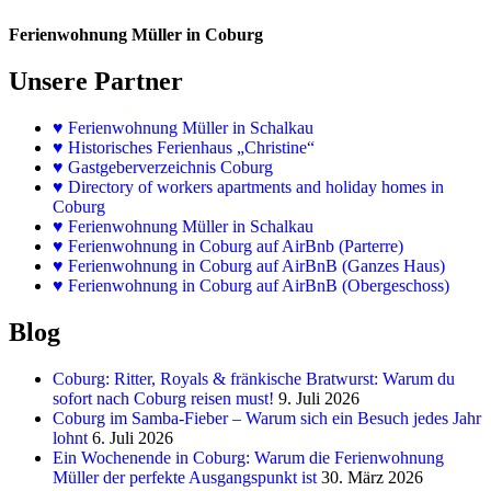
Ferienwohnung Müller in Coburg
Unsere Partner
♥
Ferienwohnung Müller in Schalkau
♥
Historisches Ferienhaus „Christine“
♥ Gastgeberverzeichnis Coburg
♥ Directory of workers apartments and holiday homes in
Coburg
♥
Ferienwohnung Müller in Schalkau
♥
Ferienwohnung in Coburg auf AirBnb (Parterre)
♥
Ferienwohnung in Coburg auf AirBnB (Ganzes Haus)
♥
Ferienwohnung in Coburg auf AirBnB (Obergeschoss)
Blog
Coburg: Ritter, Royals & fränkische Bratwurst: Warum du
sofort nach Coburg reisen must!
9. Juli 2026
Coburg im Samba-Fieber – Warum sich ein Besuch jedes Jahr
lohnt
6. Juli 2026
Ein Wochenende in Coburg: Warum die Ferienwohnung
Müller der perfekte Ausgangspunkt ist
30. März 2026