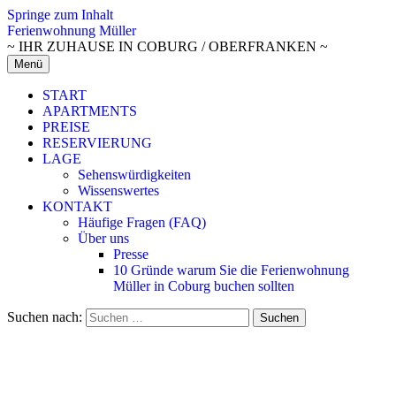
Springe zum Inhalt
Ferienwohnung Müller
~ IHR ZUHAUSE IN COBURG / OBERFRANKEN ~
Menü
START
APARTMENTS
PREISE
RESERVIERUNG
LAGE
Sehenswürdigkeiten
Wissenswertes
KONTAKT
Häufige Fragen (FAQ)
Über uns
Presse
10 Gründe warum Sie die Ferienwohnung
Müller in Coburg buchen sollten
Suchen nach: