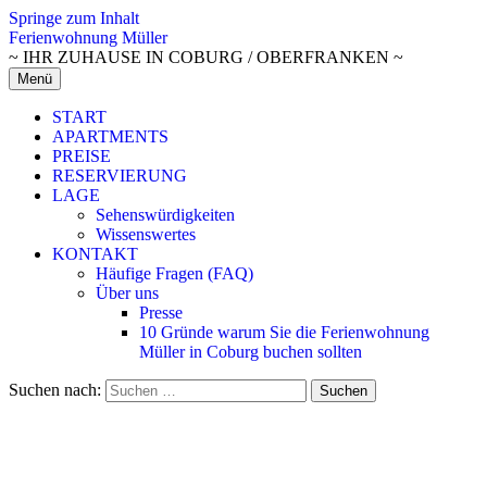
Springe zum Inhalt
Ferienwohnung Müller
~ IHR ZUHAUSE IN COBURG / OBERFRANKEN ~
Menü
START
APARTMENTS
PREISE
RESERVIERUNG
LAGE
Sehenswürdigkeiten
Wissenswertes
KONTAKT
Häufige Fragen (FAQ)
Über uns
Presse
10 Gründe warum Sie die Ferienwohnung
Müller in Coburg buchen sollten
Suchen nach: