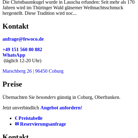
Die Christbaumkugel wurde in Lauscha erfunden: Seit mehr als 170
Jahren wird im Thüringer Wald gläserner Weihnachtsschmuck
hergestellt. Diese Tradition wird noc...
Kontakt
anfrage@fewoco.de
+49 151 560 80 882
WhatsApp
(täglich 12-20 Uhr)
Marschberg 26 | 96450 Coburg
Preise
Übernachten Sie
besonders
günstig in Coburg, Oberfranken.
Jetzt unverbindlich
Angebot anfordern
!
€ Preistabelle
✉ Reservierungsanfrage
Kontakt