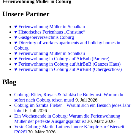
Ferienwohnung Müller in Coburg
Unsere Partner
♥
Ferienwohnung Müller in Schalkau
♥
Historisches Ferienhaus „Christine“
♥ Gastgeberverzeichnis Coburg
♥ Directory of workers apartments and holiday homes in
Coburg
♥
Ferienwohnung Müller in Schalkau
♥
Ferienwohnung in Coburg auf AirBnb (Parterre)
♥
Ferienwohnung in Coburg auf AirBnB (Ganzes Haus)
♥
Ferienwohnung in Coburg auf AirBnB (Obergeschoss)
Blog
Coburg: Ritter, Royals & fränkische Bratwurst: Warum du
sofort nach Coburg reisen must!
9. Juli 2026
Coburg im Samba-Fieber – Warum sich ein Besuch jedes Jahr
lohnt
6. Juli 2026
Ein Wochenende in Coburg: Warum die Ferienwohnung
Müller der perfekte Ausgangspunkt ist
30. März 2026
Veste Coburg: Martin Luthers innere Kämpfe zur Osterzeit
[2026]
30. März 2026