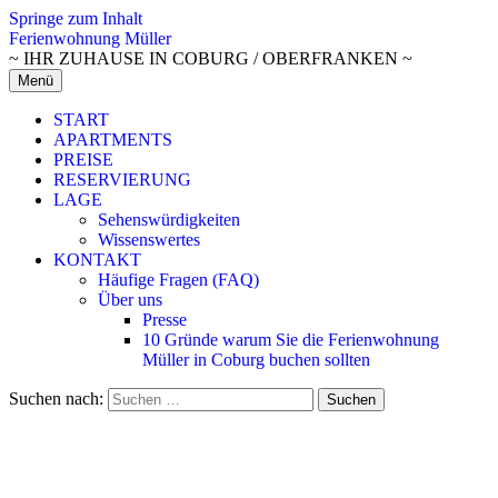
Springe zum Inhalt
Ferienwohnung Müller
~ IHR ZUHAUSE IN COBURG / OBERFRANKEN ~
Menü
START
APARTMENTS
PREISE
RESERVIERUNG
LAGE
Sehenswürdigkeiten
Wissenswertes
KONTAKT
Häufige Fragen (FAQ)
Über uns
Presse
10 Gründe warum Sie die Ferienwohnung
Müller in Coburg buchen sollten
Suchen nach: