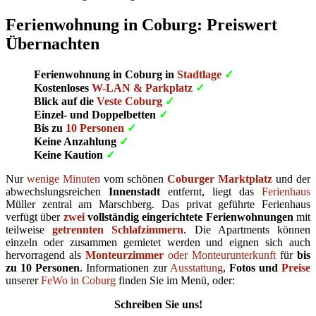
Ferienwohnung in Coburg: Preiswert
Übernachten
Ferienwohnung in Coburg in
Stadtlage
✓
Kostenloses
W-LAN & Parkplatz
✓
Blick auf die
Veste Coburg
✓
Einzel- und Doppelbetten
✓
Bis zu
10 Personen
✓
Keine Anzahlung
✓
Keine Kaution
✓
Nur
wenige Minuten
vom schönen
Coburger Marktplatz
und der
abwechslungsreichen
Innenstadt
entfernt, liegt das
Ferienhaus
Müller zentral am Marschberg. Das privat geführte Ferienhaus
verfügt über
zwei
vollständig eingerichtete
Ferienwohnungen
mit
teilweise
getrennten Schlafzimmern
. Die Apartments können
einzeln oder zusammen gemietet werden und eignen sich auch
hervorragend als
Monteurzimmer
oder Monteurunterkunft
für
bis
zu 10 Personen
. Informationen zur
Ausstattung
,
Fotos und
Preise
unserer
FeWo in Coburg
finden Sie im Menü, oder:
Schreiben Sie uns!