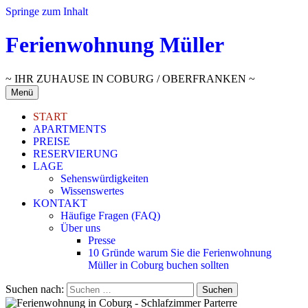
Springe zum Inhalt
Ferienwohnung Müller
~ IHR ZUHAUSE IN COBURG / OBERFRANKEN ~
Menü
START
APARTMENTS
PREISE
RESERVIERUNG
LAGE
Sehenswürdigkeiten
Wissenswertes
KONTAKT
Häufige Fragen (FAQ)
Über uns
Presse
10 Gründe warum Sie die Ferienwohnung
Müller in Coburg buchen sollten
Suchen nach: