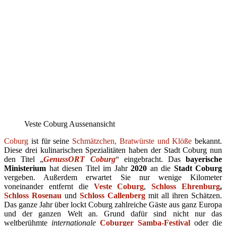
Veste Coburg Aussenansicht
Coburg
ist für seine
Schmätzchen, Bratwürste und Klöße
bekannt.
Diese drei kulinarischen Spezialitäten haben der Stadt Coburg nun
den Titel „
GenussORT Coburg
“ eingebracht. Das
bayerische
Ministerium
hat diesen Titel im Jahr
2020
an die
Stadt Coburg
vergeben. Außerdem erwartet Sie nur wenige Kilometer
voneinander entfernt die
Veste Coburg
,
Schloss Ehrenburg
,
Schloss Rosenau
und
Schloss Callenberg
mit all ihren Schätzen.
Das ganze Jahr über lockt Coburg zahlreiche Gäste aus ganz Europa
und der ganzen Welt an. Grund dafür sind nicht nur das
weltberühmte
internationale
Coburger Samba-Festival
oder die