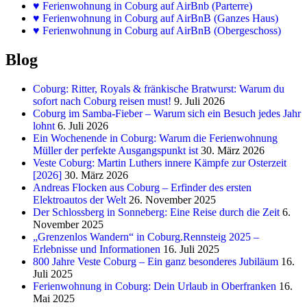
♥
Ferienwohnung in Coburg auf AirBnb (Parterre)
♥
Ferienwohnung in Coburg auf AirBnB (Ganzes Haus)
♥
Ferienwohnung in Coburg auf AirBnB (Obergeschoss)
Blog
Coburg: Ritter, Royals & fränkische Bratwurst: Warum du
sofort nach Coburg reisen must!
9. Juli 2026
Coburg im Samba-Fieber – Warum sich ein Besuch jedes Jahr
lohnt
6. Juli 2026
Ein Wochenende in Coburg: Warum die Ferienwohnung
Müller der perfekte Ausgangspunkt ist
30. März 2026
Veste Coburg: Martin Luthers innere Kämpfe zur Osterzeit
[2026]
30. März 2026
Andreas Flocken aus Coburg – Erfinder des ersten
Elektroautos der Welt
26. November 2025
Der Schlossberg in Sonneberg: Eine Reise durch die Zeit
6.
November 2025
„Grenzenlos Wandern“ in Coburg.Rennsteig 2025 –
Erlebnisse und Informationen
16. Juli 2025
800 Jahre Veste Coburg – Ein ganz besonderes Jubiläum
16.
Juli 2025
Ferienwohnung in Coburg: Dein Urlaub in Oberfranken
16.
Mai 2025