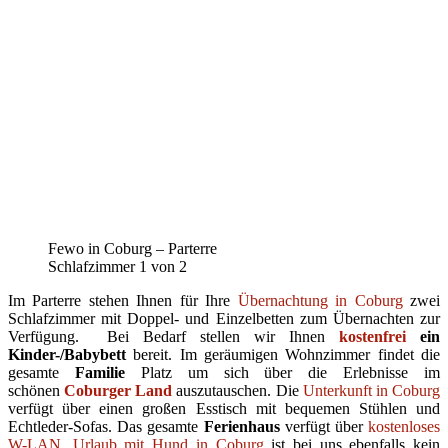
Fewo in Coburg – Parterre
Schlafzimmer 1 von 2
Im Parterre stehen Ihnen für Ihre
Übernachtung in Coburg
zwei
Schlafzimmer mit Doppel- und Einzelbetten zum Übernachten zur
Verfügung. Bei Bedarf stellen wir Ihnen
kostenfrei
ein
Kinder-/Babybett
bereit. Im geräumigen Wohnzimmer findet die
gesamte
Familie
Platz um sich über die Erlebnisse im
schönen
Coburger Land
auszutauschen. Die
Unterkunft in Coburg
verfügt über einen großen Esstisch mit bequemen Stühlen und
Echtleder-Sofas. Das gesamte
Ferienhaus
verfügt über
kostenloses
W-LAN
.
Urlaub mit Hund in Coburg
ist bei uns ebenfalls kein