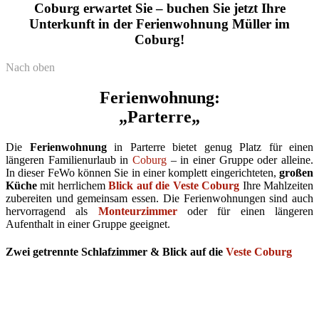
Coburg erwartet Sie – buchen Sie jetzt Ihre
Unterkunft in der Ferienwohnung Müller im
Coburg!
Nach oben
Ferienwohnung:
„
Parterre
„
Die
Ferienwohnung
in Parterre bietet genug Platz für einen
längeren Familienurlaub in
Coburg
– in einer Gruppe oder alleine.
In dieser FeWo können Sie in einer komplett eingerichteten,
großen
Küche
mit herrlichem
Blick auf die Veste Coburg
Ihre Mahlzeiten
zubereiten und gemeinsam essen. Die Ferienwohnungen sind auch
hervorragend als
Monteurzimmer
oder für einen längeren
Aufenthalt in einer Gruppe geeignet.
Zwei getrennte Schlafzimmer & Blick auf die
Veste Coburg