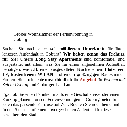
Großes Wohnzimmer der Ferienwohnung in
Coburg
Suchen Sie nach einer voll
möblierten Unterkunft
für Ihren
längeren Aufenthalt in Coburg?
Wir haben genau das Richtige
für Sie
! Unsere
Long Stay Apartments
sind komfortabel und
ausgestattet mit allem, was Sie für einen angenehmen Aufenthalt
benötigen, wie z.B. einer ausgestatteten
Küche
, einem
Flatscreen
TV,
kostenfreiem W-LAN
und einem großzügigen Badezimmer.
Fordern Sie noch heute
unverbindlich
Ihr
Angebot
für
Wohnen auf
Zeit in Coburg
und Coburger Land an!
Egal, ob Sie einen Familienurlaub, eine Geschäftsreise oder einen
Kurztrip planen – unsere Ferienwohnungen in Coburg bieten für
jeden das passende Zuhause auf Zeit. Buchen Sie noch heute und
freuen Sie sich auf einen unvergesslichen Aufenthalt in dieser
bezaubernden Stadt.