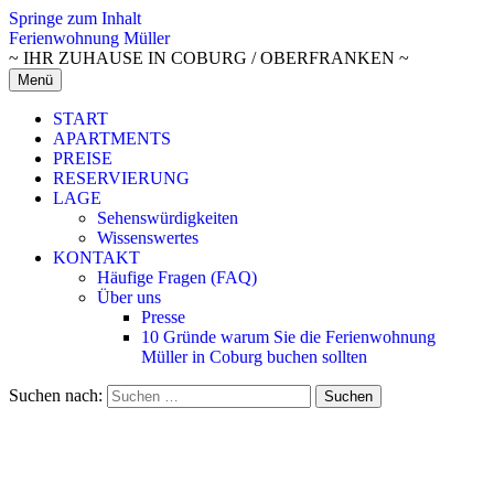
Springe zum Inhalt
Ferienwohnung Müller
~ IHR ZUHAUSE IN COBURG / OBERFRANKEN ~
Menü
START
APARTMENTS
PREISE
RESERVIERUNG
LAGE
Sehenswürdigkeiten
Wissenswertes
KONTAKT
Häufige Fragen (FAQ)
Über uns
Presse
10 Gründe warum Sie die Ferienwohnung
Müller in Coburg buchen sollten
Suchen nach: