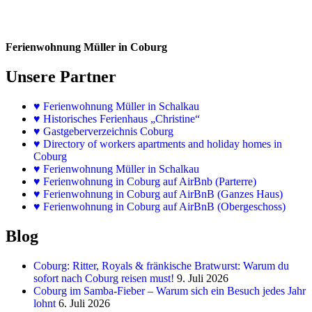
Ferienwohnung Müller in Coburg
Unsere Partner
♥
Ferienwohnung Müller in Schalkau
♥
Historisches Ferienhaus „Christine“
♥ Gastgeberverzeichnis Coburg
♥ Directory of workers apartments and holiday homes in
Coburg
♥
Ferienwohnung Müller in Schalkau
♥
Ferienwohnung in Coburg auf AirBnb (Parterre)
♥
Ferienwohnung in Coburg auf AirBnB (Ganzes Haus)
♥
Ferienwohnung in Coburg auf AirBnB (Obergeschoss)
Blog
Coburg: Ritter, Royals & fränkische Bratwurst: Warum du
sofort nach Coburg reisen must!
9. Juli 2026
Coburg im Samba-Fieber – Warum sich ein Besuch jedes Jahr
lohnt
6. Juli 2026