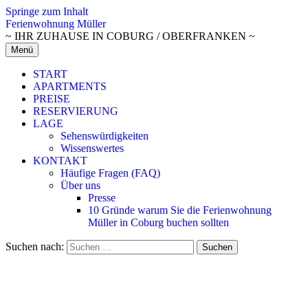
Springe zum Inhalt
Ferienwohnung Müller
~ IHR ZUHAUSE IN COBURG / OBERFRANKEN ~
Menü
START
APARTMENTS
PREISE
RESERVIERUNG
LAGE
Sehenswürdigkeiten
Wissenswertes
KONTAKT
Häufige Fragen (FAQ)
Über uns
Presse
10 Gründe warum Sie die Ferienwohnung
Müller in Coburg buchen sollten
Suchen nach: