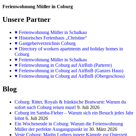
Ferienwohnung Müller in Coburg
Unsere Partner
♥
Ferienwohnung Müller in Schalkau
♥
Historisches Ferienhaus „Christine“
♥ Gastgeberverzeichnis Coburg
♥ Directory of workers apartments and holiday homes in
Coburg
♥
Ferienwohnung Müller in Schalkau
♥
Ferienwohnung in Coburg auf AirBnb (Parterre)
♥
Ferienwohnung in Coburg auf AirBnB (Ganzes Haus)
♥
Ferienwohnung in Coburg auf AirBnB (Obergeschoss)
Blog
Coburg: Ritter, Royals & fränkische Bratwurst: Warum du
sofort nach Coburg reisen must!
9. Juli 2026
Coburg im Samba-Fieber – Warum sich ein Besuch jedes Jahr
lohnt
6. Juli 2026
Ein Wochenende in Coburg: Warum die Ferienwohnung
Müller der perfekte Ausgangspunkt ist
30. März 2026
Veste Coburg: Martin Luthers innere Kämpfe zur Osterzeit