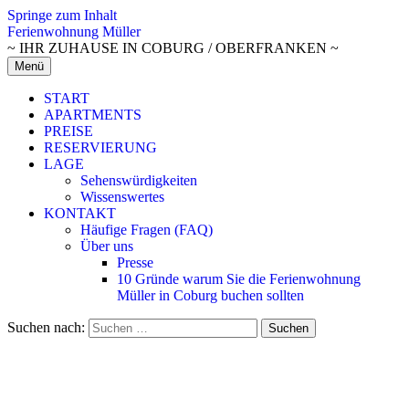
Springe zum Inhalt
Ferienwohnung Müller
~ IHR ZUHAUSE IN COBURG / OBERFRANKEN ~
Menü
START
APARTMENTS
PREISE
RESERVIERUNG
LAGE
Sehenswürdigkeiten
Wissenswertes
KONTAKT
Häufige Fragen (FAQ)
Über uns
Presse
10 Gründe warum Sie die Ferienwohnung
Müller in Coburg buchen sollten
Suchen nach: