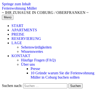
Springe zum Inhalt
Ferienwohnung Müller
~ IHR ZUHAUSE IN COBURG / OBERFRANKEN ~
Menü
START
APARTMENTS
PREISE
RESERVIERUNG
LAGE
Sehenswürdigkeiten
Wissenswertes
KONTAKT
Häufige Fragen (FAQ)
Über uns
Presse
10 Gründe warum Sie die Ferienwohnung
Müller in Coburg buchen sollten
Suchen nach: