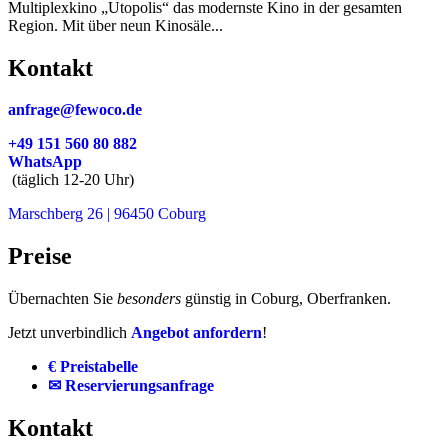
Multiplexkino „Utopolis“ das modernste Kino in der gesamten
Region. Mit über neun Kinosäle...
Kontakt
anfrage@fewoco.de
+49 151 560 80 882
WhatsApp
(täglich 12-20 Uhr)
Marschberg 26 | 96450 Coburg
Preise
Übernachten Sie
besonders
günstig in Coburg, Oberfranken.
Jetzt unverbindlich
Angebot anfordern
!
€ Preistabelle
✉ Reservierungsanfrage
Kontakt