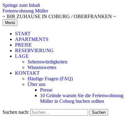
Springe zum Inhalt
Ferienwohnung Müller
~ IHR ZUHAUSE IN COBURG / OBERFRANKEN ~
Menü
START
APARTMENTS
PREISE
RESERVIERUNG
LAGE
Sehenswürdigkeiten
Wissenswertes
KONTAKT
Häufige Fragen (FAQ)
Über uns
Presse
10 Gründe warum Sie die Ferienwohnung
Müller in Coburg buchen sollten
Suchen nach: