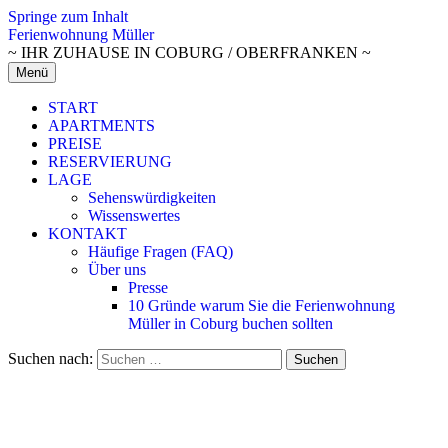
Springe zum Inhalt
Ferienwohnung Müller
~ IHR ZUHAUSE IN COBURG / OBERFRANKEN ~
Menü
START
APARTMENTS
PREISE
RESERVIERUNG
LAGE
Sehenswürdigkeiten
Wissenswertes
KONTAKT
Häufige Fragen (FAQ)
Über uns
Presse
10 Gründe warum Sie die Ferienwohnung
Müller in Coburg buchen sollten
Suchen nach: