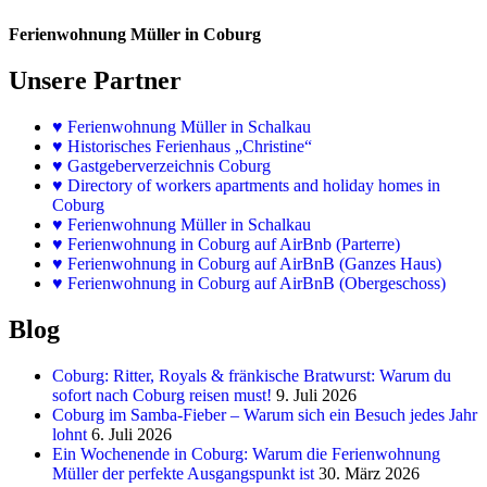
Ferienwohnung Müller in Coburg
Unsere Partner
♥
Ferienwohnung Müller in Schalkau
♥
Historisches Ferienhaus „Christine“
♥ Gastgeberverzeichnis Coburg
♥ Directory of workers apartments and holiday homes in
Coburg
♥
Ferienwohnung Müller in Schalkau
♥
Ferienwohnung in Coburg auf AirBnb (Parterre)
♥
Ferienwohnung in Coburg auf AirBnB (Ganzes Haus)
♥
Ferienwohnung in Coburg auf AirBnB (Obergeschoss)
Blog
Coburg: Ritter, Royals & fränkische Bratwurst: Warum du
sofort nach Coburg reisen must!
9. Juli 2026
Coburg im Samba-Fieber – Warum sich ein Besuch jedes Jahr
lohnt
6. Juli 2026
Ein Wochenende in Coburg: Warum die Ferienwohnung
Müller der perfekte Ausgangspunkt ist
30. März 2026