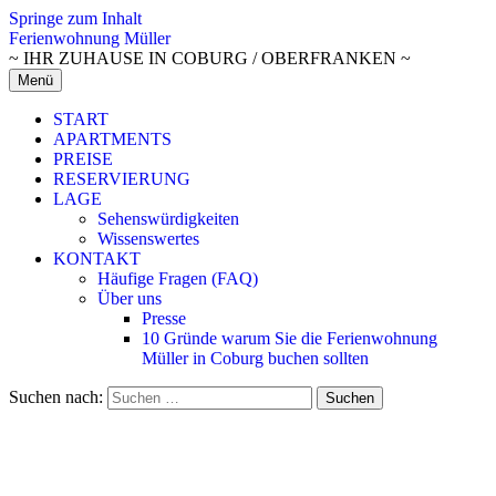
Springe zum Inhalt
Ferienwohnung Müller
~ IHR ZUHAUSE IN COBURG / OBERFRANKEN ~
Menü
START
APARTMENTS
PREISE
RESERVIERUNG
LAGE
Sehenswürdigkeiten
Wissenswertes
KONTAKT
Häufige Fragen (FAQ)
Über uns
Presse
10 Gründe warum Sie die Ferienwohnung
Müller in Coburg buchen sollten
Suchen nach: