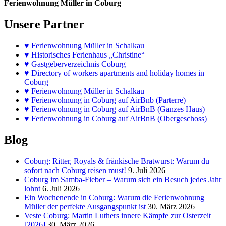
Ferienwohnung Müller in Coburg
Unsere Partner
♥
Ferienwohnung Müller in Schalkau
♥
Historisches Ferienhaus „Christine“
♥ Gastgeberverzeichnis Coburg
♥ Directory of workers apartments and holiday homes in
Coburg
♥
Ferienwohnung Müller in Schalkau
♥
Ferienwohnung in Coburg auf AirBnb (Parterre)
♥
Ferienwohnung in Coburg auf AirBnB (Ganzes Haus)
♥
Ferienwohnung in Coburg auf AirBnB (Obergeschoss)
Blog
Coburg: Ritter, Royals & fränkische Bratwurst: Warum du
sofort nach Coburg reisen must!
9. Juli 2026
Coburg im Samba-Fieber – Warum sich ein Besuch jedes Jahr
lohnt
6. Juli 2026
Ein Wochenende in Coburg: Warum die Ferienwohnung
Müller der perfekte Ausgangspunkt ist
30. März 2026
Veste Coburg: Martin Luthers innere Kämpfe zur Osterzeit
[2026]
30. März 2026