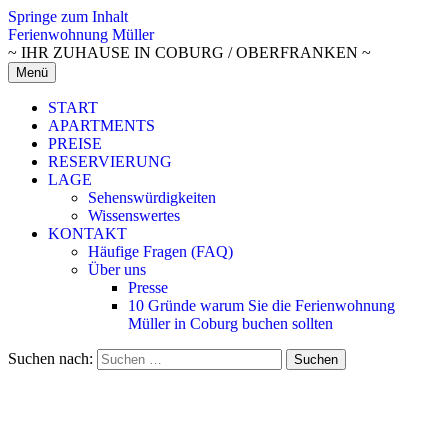
Springe zum Inhalt
Ferienwohnung Müller
~ IHR ZUHAUSE IN COBURG / OBERFRANKEN ~
Menü
START
APARTMENTS
PREISE
RESERVIERUNG
LAGE
Sehenswürdigkeiten
Wissenswertes
KONTAKT
Häufige Fragen (FAQ)
Über uns
Presse
10 Gründe warum Sie die Ferienwohnung
Müller in Coburg buchen sollten
Suchen nach: