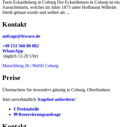
Turm Eckardtsberg in Coburg Der Eckardtsturm in Coburg ist ein
Aussichtsturm, welcher im Jahre 1873 unter Hofbaurat Wilhelm
Streib gebaut wurde und seither als ...
Kontakt
anfrage@fewoco.de
+49 151 560 80 882
WhatsApp
(täglich 12-20 Uhr)
Marschberg 26 | 96450 Coburg
Preise
Übernachten Sie
besonders
günstig in Coburg, Oberfranken.
Jetzt unverbindlich
Angebot anfordern
!
€ Preistabelle
✉ Reservierungsanfrage
Kontakt