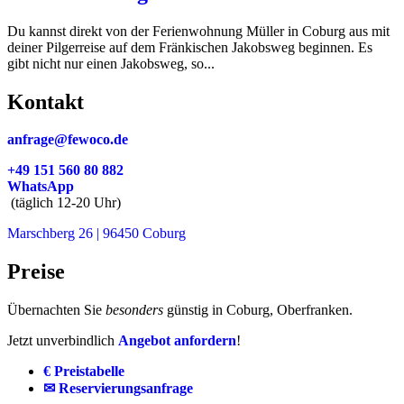
Du kannst direkt von der Ferienwohnung Müller in Coburg aus mit
deiner Pilgerreise auf dem Fränkischen Jakobsweg beginnen. Es
gibt nicht nur einen Jakobsweg, so...
Kontakt
anfrage@fewoco.de
+49 151 560 80 882
WhatsApp
(täglich 12-20 Uhr)
Marschberg 26 | 96450 Coburg
Preise
Übernachten Sie
besonders
günstig in Coburg, Oberfranken.
Jetzt unverbindlich
Angebot anfordern
!
€ Preistabelle
✉ Reservierungsanfrage