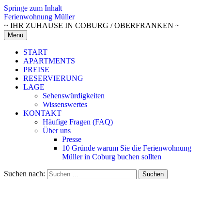
Springe zum Inhalt
Ferienwohnung Müller
~ IHR ZUHAUSE IN COBURG / OBERFRANKEN ~
Menü
START
APARTMENTS
PREISE
RESERVIERUNG
LAGE
Sehenswürdigkeiten
Wissenswertes
KONTAKT
Häufige Fragen (FAQ)
Über uns
Presse
10 Gründe warum Sie die Ferienwohnung
Müller in Coburg buchen sollten
Suchen nach: