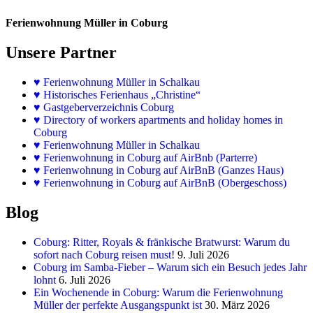
Ferienwohnung Müller in Coburg
Unsere Partner
♥
Ferienwohnung Müller in Schalkau
♥
Historisches Ferienhaus „Christine“
♥ Gastgeberverzeichnis Coburg
♥ Directory of workers apartments and holiday homes in
Coburg
♥
Ferienwohnung Müller in Schalkau
♥
Ferienwohnung in Coburg auf AirBnb (Parterre)
♥
Ferienwohnung in Coburg auf AirBnB (Ganzes Haus)
♥
Ferienwohnung in Coburg auf AirBnB (Obergeschoss)
Blog
Coburg: Ritter, Royals & fränkische Bratwurst: Warum du
sofort nach Coburg reisen must!
9. Juli 2026
Coburg im Samba-Fieber – Warum sich ein Besuch jedes Jahr
lohnt
6. Juli 2026
Ein Wochenende in Coburg: Warum die Ferienwohnung
Müller der perfekte Ausgangspunkt ist
30. März 2026