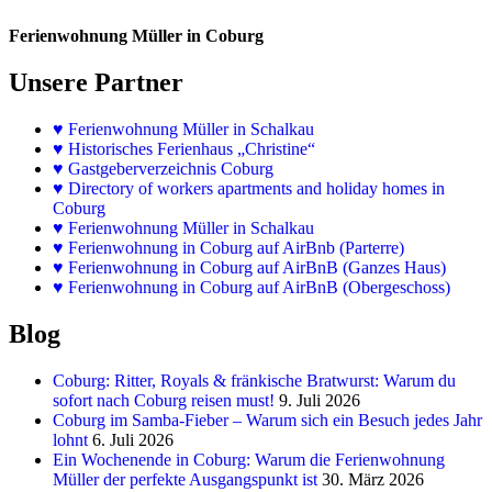
Ferienwohnung Müller in Coburg
Unsere Partner
♥
Ferienwohnung Müller in Schalkau
♥
Historisches Ferienhaus „Christine“
♥ Gastgeberverzeichnis Coburg
♥ Directory of workers apartments and holiday homes in
Coburg
♥
Ferienwohnung Müller in Schalkau
♥
Ferienwohnung in Coburg auf AirBnb (Parterre)
♥
Ferienwohnung in Coburg auf AirBnB (Ganzes Haus)
♥
Ferienwohnung in Coburg auf AirBnB (Obergeschoss)
Blog
Coburg: Ritter, Royals & fränkische Bratwurst: Warum du
sofort nach Coburg reisen must!
9. Juli 2026
Coburg im Samba-Fieber – Warum sich ein Besuch jedes Jahr
lohnt
6. Juli 2026
Ein Wochenende in Coburg: Warum die Ferienwohnung
Müller der perfekte Ausgangspunkt ist
30. März 2026