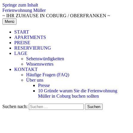
Springe zum Inhalt
Ferienwohnung Müller
~ IHR ZUHAUSE IN COBURG / OBERFRANKEN ~
Menü
START
APARTMENTS
PREISE
RESERVIERUNG
LAGE
Sehenswürdigkeiten
Wissenswertes
KONTAKT
Häufige Fragen (FAQ)
Über uns
Presse
10 Gründe warum Sie die Ferienwohnung
Müller in Coburg buchen sollten
Suchen nach: