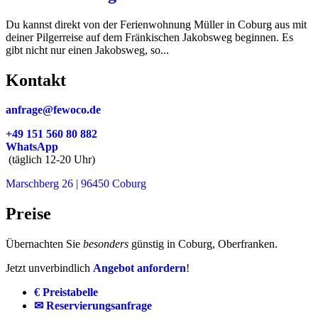
Du kannst direkt von der Ferienwohnung Müller in Coburg aus mit
deiner Pilgerreise auf dem Fränkischen Jakobsweg beginnen. Es
gibt nicht nur einen Jakobsweg, so...
Kontakt
anfrage@fewoco.de
+49 151 560 80 882
WhatsApp
(täglich 12-20 Uhr)
Marschberg 26 | 96450 Coburg
Preise
Übernachten Sie
besonders
günstig in Coburg, Oberfranken.
Jetzt unverbindlich
Angebot anfordern
!
€ Preistabelle
✉ Reservierungsanfrage