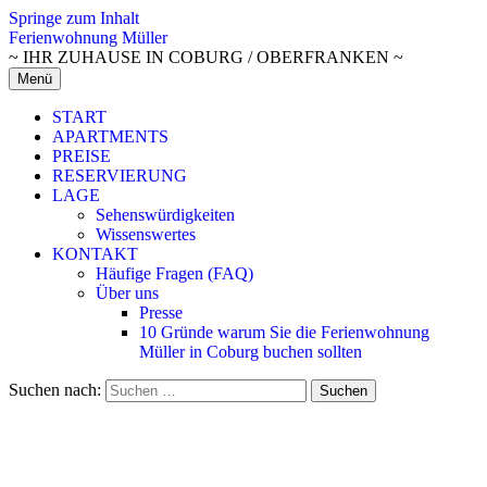
Springe zum Inhalt
Ferienwohnung Müller
~ IHR ZUHAUSE IN COBURG / OBERFRANKEN ~
Menü
START
APARTMENTS
PREISE
RESERVIERUNG
LAGE
Sehenswürdigkeiten
Wissenswertes
KONTAKT
Häufige Fragen (FAQ)
Über uns
Presse
10 Gründe warum Sie die Ferienwohnung
Müller in Coburg buchen sollten
Suchen nach: