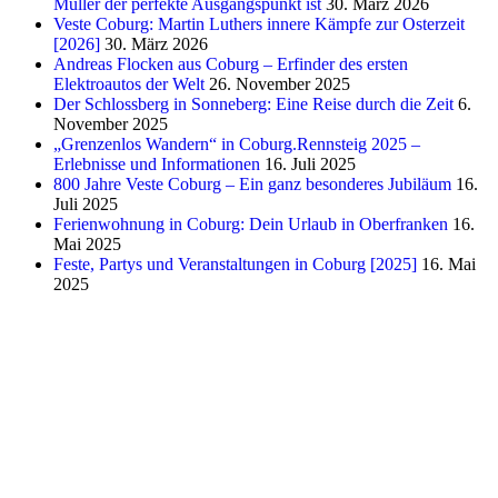
Müller der perfekte Ausgangspunkt ist
30. März 2026
Veste Coburg: Martin Luthers innere Kämpfe zur Osterzeit
[2026]
30. März 2026
Andreas Flocken aus Coburg – Erfinder des ersten
Elektroautos der Welt
26. November 2025
Der Schlossberg in Sonneberg: Eine Reise durch die Zeit
6.
November 2025
„Grenzenlos Wandern“ in Coburg.Rennsteig 2025 –
Erlebnisse und Informationen
16. Juli 2025
800 Jahre Veste Coburg – Ein ganz besonderes Jubiläum
16.
Juli 2025
Ferienwohnung in Coburg: Dein Urlaub in Oberfranken
16.
Mai 2025
Feste, Partys und Veranstaltungen in Coburg [2025]
16. Mai
2025