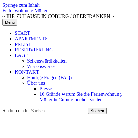
Springe zum Inhalt
Ferienwohnung Müller
~ IHR ZUHAUSE IN COBURG / OBERFRANKEN ~
Menü
START
APARTMENTS
PREISE
RESERVIERUNG
LAGE
Sehenswürdigkeiten
Wissenswertes
KONTAKT
Häufige Fragen (FAQ)
Über uns
Presse
10 Gründe warum Sie die Ferienwohnung
Müller in Coburg buchen sollten
Suchen nach: