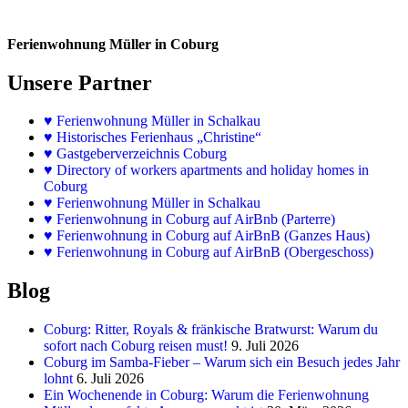
Ferienwohnung Müller in Coburg
Unsere Partner
♥
Ferienwohnung Müller in Schalkau
♥
Historisches Ferienhaus „Christine“
♥ Gastgeberverzeichnis Coburg
♥ Directory of workers apartments and holiday homes in
Coburg
♥
Ferienwohnung Müller in Schalkau
♥
Ferienwohnung in Coburg auf AirBnb (Parterre)
♥
Ferienwohnung in Coburg auf AirBnB (Ganzes Haus)
♥
Ferienwohnung in Coburg auf AirBnB (Obergeschoss)
Blog
Coburg: Ritter, Royals & fränkische Bratwurst: Warum du
sofort nach Coburg reisen must!
9. Juli 2026
Coburg im Samba-Fieber – Warum sich ein Besuch jedes Jahr
lohnt
6. Juli 2026
Ein Wochenende in Coburg: Warum die Ferienwohnung