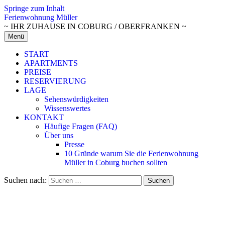
Springe zum Inhalt
Ferienwohnung Müller
~ IHR ZUHAUSE IN COBURG / OBERFRANKEN ~
Menü
START
APARTMENTS
PREISE
RESERVIERUNG
LAGE
Sehenswürdigkeiten
Wissenswertes
KONTAKT
Häufige Fragen (FAQ)
Über uns
Presse
10 Gründe warum Sie die Ferienwohnung
Müller in Coburg buchen sollten
Suchen nach: