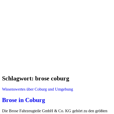
Schlagwort:
brose coburg
Wissenswertes über Coburg und Umgebung
Brose in Coburg
Die Brose Fahrzeugteile GmbH & Co. KG gehört zu den größten