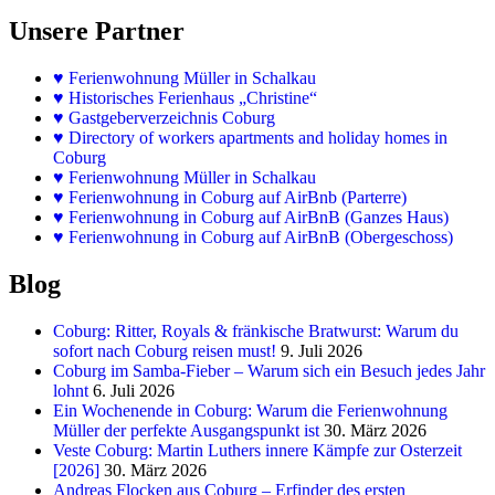
Unsere Partner
♥
Ferienwohnung Müller in Schalkau
♥
Historisches Ferienhaus „Christine“
♥ Gastgeberverzeichnis Coburg
♥ Directory of workers apartments and holiday homes in
Coburg
♥
Ferienwohnung Müller in Schalkau
♥
Ferienwohnung in Coburg auf AirBnb (Parterre)
♥
Ferienwohnung in Coburg auf AirBnB (Ganzes Haus)
♥
Ferienwohnung in Coburg auf AirBnB (Obergeschoss)
Blog
Coburg: Ritter, Royals & fränkische Bratwurst: Warum du
sofort nach Coburg reisen must!
9. Juli 2026
Coburg im Samba-Fieber – Warum sich ein Besuch jedes Jahr
lohnt
6. Juli 2026
Ein Wochenende in Coburg: Warum die Ferienwohnung
Müller der perfekte Ausgangspunkt ist
30. März 2026
Veste Coburg: Martin Luthers innere Kämpfe zur Osterzeit
[2026]
30. März 2026
Andreas Flocken aus Coburg – Erfinder des ersten