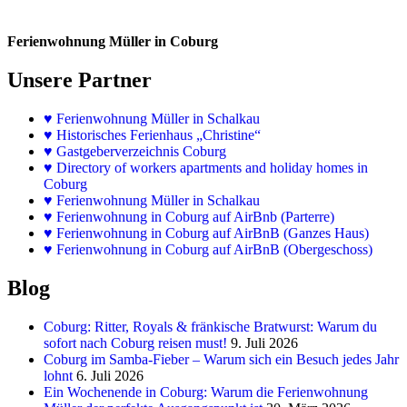
Ferienwohnung Müller in Coburg
Unsere Partner
♥
Ferienwohnung Müller in Schalkau
♥
Historisches Ferienhaus „Christine“
♥ Gastgeberverzeichnis Coburg
♥ Directory of workers apartments and holiday homes in
Coburg
♥
Ferienwohnung Müller in Schalkau
♥
Ferienwohnung in Coburg auf AirBnb (Parterre)
♥
Ferienwohnung in Coburg auf AirBnB (Ganzes Haus)
♥
Ferienwohnung in Coburg auf AirBnB (Obergeschoss)
Blog
Coburg: Ritter, Royals & fränkische Bratwurst: Warum du
sofort nach Coburg reisen must!
9. Juli 2026
Coburg im Samba-Fieber – Warum sich ein Besuch jedes Jahr
lohnt
6. Juli 2026
Ein Wochenende in Coburg: Warum die Ferienwohnung