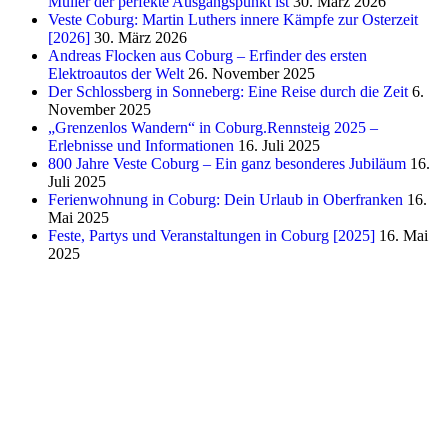
Müller der perfekte Ausgangspunkt ist
30. März 2026
Veste Coburg: Martin Luthers innere Kämpfe zur Osterzeit
[2026]
30. März 2026
Andreas Flocken aus Coburg – Erfinder des ersten
Elektroautos der Welt
26. November 2025
Der Schlossberg in Sonneberg: Eine Reise durch die Zeit
6.
November 2025
„Grenzenlos Wandern“ in Coburg.Rennsteig 2025 –
Erlebnisse und Informationen
16. Juli 2025
800 Jahre Veste Coburg – Ein ganz besonderes Jubiläum
16.
Juli 2025
Ferienwohnung in Coburg: Dein Urlaub in Oberfranken
16.
Mai 2025
Feste, Partys und Veranstaltungen in Coburg [2025]
16. Mai
2025