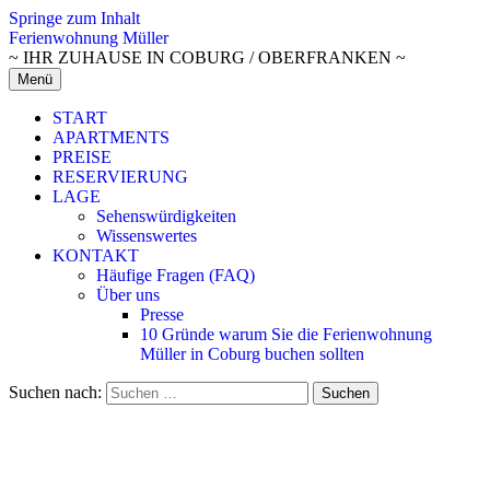
Springe zum Inhalt
Ferienwohnung Müller
~ IHR ZUHAUSE IN COBURG / OBERFRANKEN ~
Menü
START
APARTMENTS
PREISE
RESERVIERUNG
LAGE
Sehenswürdigkeiten
Wissenswertes
KONTAKT
Häufige Fragen (FAQ)
Über uns
Presse
10 Gründe warum Sie die Ferienwohnung
Müller in Coburg buchen sollten
Suchen nach: