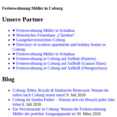
Ferienwohnung Müller in Coburg
Unsere Partner
♥
Ferienwohnung Müller in Schalkau
♥
Historisches Ferienhaus „Christine“
♥ Gastgeberverzeichnis Coburg
♥ Directory of workers apartments and holiday homes in
Coburg
♥
Ferienwohnung Müller in Schalkau
♥
Ferienwohnung in Coburg auf AirBnb (Parterre)
♥
Ferienwohnung in Coburg auf AirBnB (Ganzes Haus)
♥
Ferienwohnung in Coburg auf AirBnB (Obergeschoss)
Blog
Coburg: Ritter, Royals & fränkische Bratwurst: Warum du
sofort nach Coburg reisen must!
9. Juli 2026
Coburg im Samba-Fieber – Warum sich ein Besuch jedes Jahr
lohnt
6. Juli 2026
Ein Wochenende in Coburg: Warum die Ferienwohnung
Müller der perfekte Ausgangspunkt ist
30. März 2026