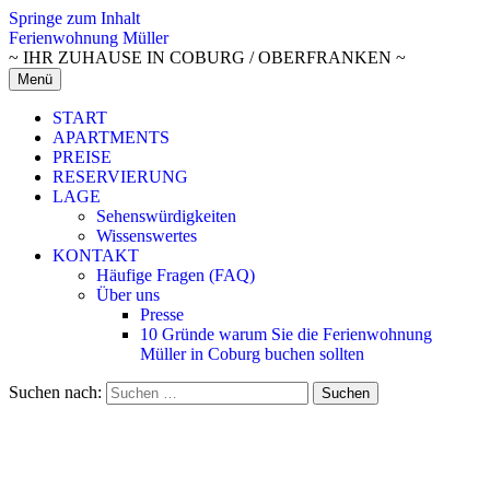
Springe zum Inhalt
Ferienwohnung Müller
~ IHR ZUHAUSE IN COBURG / OBERFRANKEN ~
Menü
START
APARTMENTS
PREISE
RESERVIERUNG
LAGE
Sehenswürdigkeiten
Wissenswertes
KONTAKT
Häufige Fragen (FAQ)
Über uns
Presse
10 Gründe warum Sie die Ferienwohnung
Müller in Coburg buchen sollten
Suchen nach: