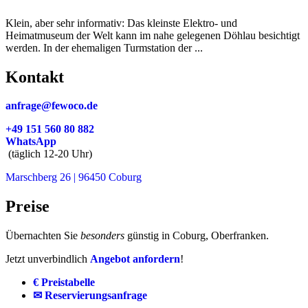
Klein, aber sehr informativ: Das kleinste Elektro- und
Heimatmuseum der Welt kann im nahe gelegenen Döhlau besichtigt
werden. In der ehemaligen Turmstation der ...
Kontakt
anfrage@fewoco.de
+49 151 560 80 882
WhatsApp
(täglich 12-20 Uhr)
Marschberg 26 | 96450 Coburg
Preise
Übernachten Sie
besonders
günstig in Coburg, Oberfranken.
Jetzt unverbindlich
Angebot anfordern
!
€ Preistabelle
✉ Reservierungsanfrage