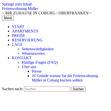
Springe zum Inhalt
Ferienwohnung Müller
~ IHR ZUHAUSE IN COBURG / OBERFRANKEN ~
Menü
START
APARTMENTS
PREISE
RESERVIERUNG
LAGE
Sehenswürdigkeiten
Wissenswertes
KONTAKT
Häufige Fragen (FAQ)
Über uns
Presse
10 Gründe warum Sie die Ferienwohnung
Müller in Coburg buchen sollten
Suchen nach: