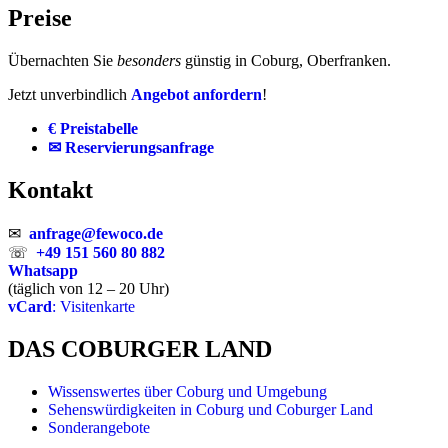
Preise
Übernachten Sie
besonders
günstig in Coburg, Oberfranken.
Jetzt unverbindlich
Angebot anfordern
!
€ Preistabelle
✉ Reservierungsanfrage
Kontakt
✉
anfrage@fewoco.de
☏
+49 151 560 80 882
Whatsapp
(täglich von 12 – 20 Uhr)
vCard
: Visitenkarte
DAS COBURGER LAND
Wissenswertes über Coburg und Umgebung
Sehenswürdigkeiten in Coburg und Coburger Land
Sonderangebote