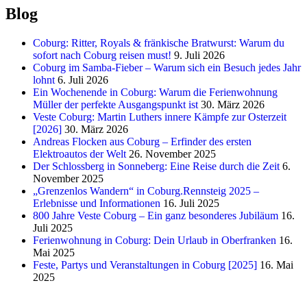
Blog
Coburg: Ritter, Royals & fränkische Bratwurst: Warum du
sofort nach Coburg reisen must!
9. Juli 2026
Coburg im Samba-Fieber – Warum sich ein Besuch jedes Jahr
lohnt
6. Juli 2026
Ein Wochenende in Coburg: Warum die Ferienwohnung
Müller der perfekte Ausgangspunkt ist
30. März 2026
Veste Coburg: Martin Luthers innere Kämpfe zur Osterzeit
[2026]
30. März 2026
Andreas Flocken aus Coburg – Erfinder des ersten
Elektroautos der Welt
26. November 2025
Der Schlossberg in Sonneberg: Eine Reise durch die Zeit
6.
November 2025
„Grenzenlos Wandern“ in Coburg.Rennsteig 2025 –
Erlebnisse und Informationen
16. Juli 2025
800 Jahre Veste Coburg – Ein ganz besonderes Jubiläum
16.
Juli 2025
Ferienwohnung in Coburg: Dein Urlaub in Oberfranken
16.
Mai 2025
Feste, Partys und Veranstaltungen in Coburg [2025]
16. Mai
2025