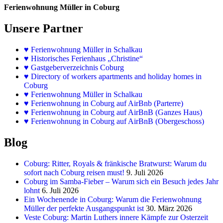
Ferienwohnung Müller in Coburg
Unsere Partner
♥
Ferienwohnung Müller in Schalkau
♥
Historisches Ferienhaus „Christine“
♥ Gastgeberverzeichnis Coburg
♥ Directory of workers apartments and holiday homes in
Coburg
♥
Ferienwohnung Müller in Schalkau
♥
Ferienwohnung in Coburg auf AirBnb (Parterre)
♥
Ferienwohnung in Coburg auf AirBnB (Ganzes Haus)
♥
Ferienwohnung in Coburg auf AirBnB (Obergeschoss)
Blog
Coburg: Ritter, Royals & fränkische Bratwurst: Warum du
sofort nach Coburg reisen must!
9. Juli 2026
Coburg im Samba-Fieber – Warum sich ein Besuch jedes Jahr
lohnt
6. Juli 2026
Ein Wochenende in Coburg: Warum die Ferienwohnung
Müller der perfekte Ausgangspunkt ist
30. März 2026
Veste Coburg: Martin Luthers innere Kämpfe zur Osterzeit