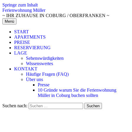
Springe zum Inhalt
Ferienwohnung Müller
~ IHR ZUHAUSE IN COBURG / OBERFRANKEN ~
Menü
START
APARTMENTS
PREISE
RESERVIERUNG
LAGE
Sehenswürdigkeiten
Wissenswertes
KONTAKT
Häufige Fragen (FAQ)
Über uns
Presse
10 Gründe warum Sie die Ferienwohnung
Müller in Coburg buchen sollten
Suchen nach: