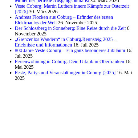
Müller der perfekte Ausgangspunkt ist
30. März 2026
Veste Coburg: Martin Luthers innere Kämpfe zur Osterzeit
[2026]
30. März 2026
Andreas Flocken aus Coburg – Erfinder des ersten
Elektroautos der Welt
26. November 2025
Der Schlossberg in Sonneberg: Eine Reise durch die Zeit
6.
November 2025
„Grenzenlos Wandern“ in Coburg.Rennsteig 2025 –
Erlebnisse und Informationen
16. Juli 2025
800 Jahre Veste Coburg – Ein ganz besonderes Jubiläum
16.
Juli 2025
Ferienwohnung in Coburg: Dein Urlaub in Oberfranken
16.
Mai 2025
Feste, Partys und Veranstaltungen in Coburg [2025]
16. Mai
2025