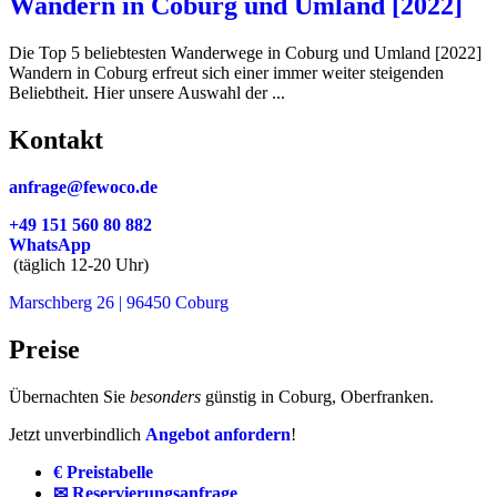
Wandern in Coburg und Umland [2022]
Die Top 5 beliebtesten Wanderwege in Coburg und Umland [2022]
Wandern in Coburg erfreut sich einer immer weiter steigenden
Beliebtheit. Hier unsere Auswahl der ...
Kontakt
anfrage@fewoco.de
+49 151 560 80 882
WhatsApp
(täglich 12-20 Uhr)
Marschberg 26 | 96450 Coburg
Preise
Übernachten Sie
besonders
günstig in Coburg, Oberfranken.
Jetzt unverbindlich
Angebot anfordern
!
€ Preistabelle
✉ Reservierungsanfrage