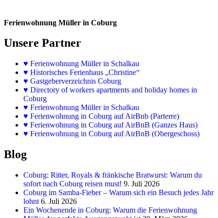
Ferienwohnung Müller in Coburg
Unsere Partner
♥
Ferienwohnung Müller in Schalkau
♥
Historisches Ferienhaus „Christine“
♥ Gastgeberverzeichnis Coburg
♥ Directory of workers apartments and holiday homes in
Coburg
♥
Ferienwohnung Müller in Schalkau
♥
Ferienwohnung in Coburg auf AirBnb (Parterre)
♥
Ferienwohnung in Coburg auf AirBnB (Ganzes Haus)
♥
Ferienwohnung in Coburg auf AirBnB (Obergeschoss)
Blog
Coburg: Ritter, Royals & fränkische Bratwurst: Warum du
sofort nach Coburg reisen must!
9. Juli 2026
Coburg im Samba-Fieber – Warum sich ein Besuch jedes Jahr
lohnt
6. Juli 2026
Ein Wochenende in Coburg: Warum die Ferienwohnung