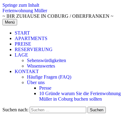
Springe zum Inhalt
Ferienwohnung Müller
~ IHR ZUHAUSE IN COBURG / OBERFRANKEN ~
Menü
START
APARTMENTS
PREISE
RESERVIERUNG
LAGE
Sehenswürdigkeiten
Wissenswertes
KONTAKT
Häufige Fragen (FAQ)
Über uns
Presse
10 Gründe warum Sie die Ferienwohnung
Müller in Coburg buchen sollten
Suchen nach: