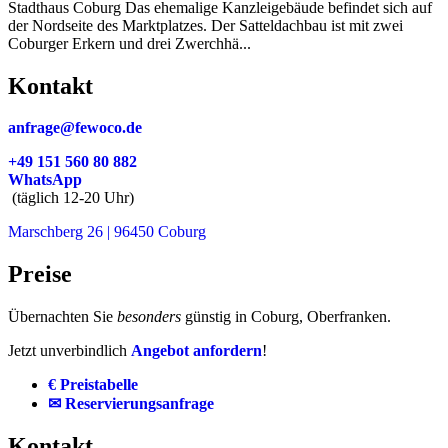
Stadthaus Coburg Das ehemalige Kanzleigebäude befindet sich auf
der Nordseite des Marktplatzes. Der Satteldachbau ist mit zwei
Coburger Erkern und drei Zwerchhä...
Kontakt
anfrage@fewoco.de
+49 151 560 80 882
WhatsApp
(täglich 12-20 Uhr)
Marschberg 26 | 96450 Coburg
Preise
Übernachten Sie
besonders
günstig in Coburg, Oberfranken.
Jetzt unverbindlich
Angebot anfordern
!
€ Preistabelle
✉ Reservierungsanfrage
Kontakt