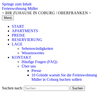
Springe zum Inhalt
Ferienwohnung Müller
~ IHR ZUHAUSE IN COBURG / OBERFRANKEN ~
Menü
START
APARTMENTS
PREISE
RESERVIERUNG
LAGE
Sehenswürdigkeiten
Wissenswertes
KONTAKT
Häufige Fragen (FAQ)
Über uns
Presse
10 Gründe warum Sie die Ferienwohnung
Müller in Coburg buchen sollten
Suchen nach: