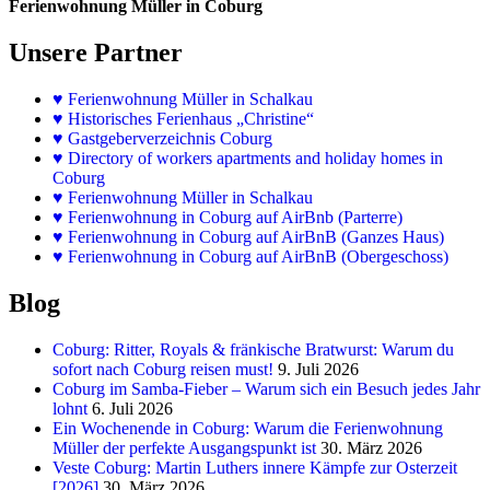
Ferienwohnung Müller in Coburg
Unsere Partner
♥
Ferienwohnung Müller in Schalkau
♥
Historisches Ferienhaus „Christine“
♥ Gastgeberverzeichnis Coburg
♥ Directory of workers apartments and holiday homes in
Coburg
♥
Ferienwohnung Müller in Schalkau
♥
Ferienwohnung in Coburg auf AirBnb (Parterre)
♥
Ferienwohnung in Coburg auf AirBnB (Ganzes Haus)
♥
Ferienwohnung in Coburg auf AirBnB (Obergeschoss)
Blog
Coburg: Ritter, Royals & fränkische Bratwurst: Warum du
sofort nach Coburg reisen must!
9. Juli 2026
Coburg im Samba-Fieber – Warum sich ein Besuch jedes Jahr
lohnt
6. Juli 2026
Ein Wochenende in Coburg: Warum die Ferienwohnung
Müller der perfekte Ausgangspunkt ist
30. März 2026
Veste Coburg: Martin Luthers innere Kämpfe zur Osterzeit
[2026]
30. März 2026