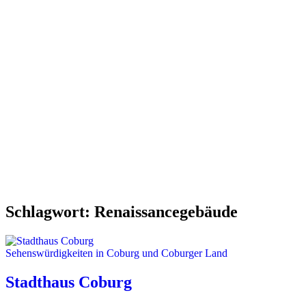
Schlagwort:
Renaissancegebäude
Sehenswürdigkeiten in Coburg und Coburger Land
Stadthaus Coburg