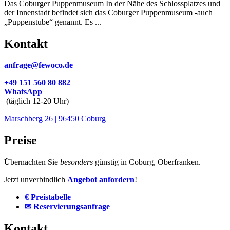
Das Coburger Puppenmuseum In der Nähe des Schlossplatzes und
der Innenstadt befindet sich das Coburger Puppenmuseum -auch
„Puppenstube“ genannt. Es ...
Kontakt
anfrage@fewoco.de
+49 151 560 80 882
WhatsApp
(täglich 12-20 Uhr)
Marschberg 26 | 96450 Coburg
Preise
Übernachten Sie
besonders
günstig in Coburg, Oberfranken.
Jetzt unverbindlich
Angebot anfordern
!
€ Preistabelle
✉ Reservierungsanfrage
Kontakt