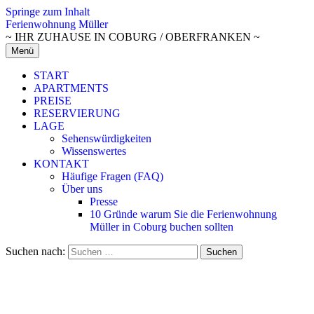
Springe zum Inhalt
Ferienwohnung Müller
~ IHR ZUHAUSE IN COBURG / OBERFRANKEN ~
Menü
START
APARTMENTS
PREISE
RESERVIERUNG
LAGE
Sehenswürdigkeiten
Wissenswertes
KONTAKT
Häufige Fragen (FAQ)
Über uns
Presse
10 Gründe warum Sie die Ferienwohnung
Müller in Coburg buchen sollten
Suchen nach: