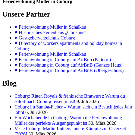
Ferienwohnung Müller in Coburg
Unsere Partner
♥
Ferienwohnung Müller in Schalkau
♥
Historisches Ferienhaus „Christine“
♥ Gastgeberverzeichnis Coburg
♥ Directory of workers apartments and holiday homes in
Coburg
♥
Ferienwohnung Müller in Schalkau
♥
Ferienwohnung in Coburg auf AirBnb (Parterre)
♥
Ferienwohnung in Coburg auf AirBnB (Ganzes Haus)
♥
Ferienwohnung in Coburg auf AirBnB (Obergeschoss)
Blog
Coburg: Ritter, Royals & fränkische Bratwurst: Warum du
sofort nach Coburg reisen must!
9. Juli 2026
Coburg im Samba-Fieber – Warum sich ein Besuch jedes Jahr
lohnt
6. Juli 2026
Ein Wochenende in Coburg: Warum die Ferienwohnung
Müller der perfekte Ausgangspunkt ist
30. März 2026
Veste Coburg: Martin Luthers innere Kämpfe zur Osterzeit
[2026]
30. März 2026