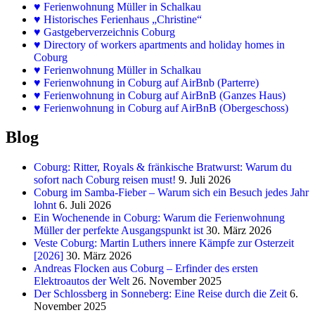
♥
Ferienwohnung Müller in Schalkau
♥
Historisches Ferienhaus „Christine“
♥ Gastgeberverzeichnis Coburg
♥ Directory of workers apartments and holiday homes in
Coburg
♥
Ferienwohnung Müller in Schalkau
♥
Ferienwohnung in Coburg auf AirBnb (Parterre)
♥
Ferienwohnung in Coburg auf AirBnB (Ganzes Haus)
♥
Ferienwohnung in Coburg auf AirBnB (Obergeschoss)
Blog
Coburg: Ritter, Royals & fränkische Bratwurst: Warum du
sofort nach Coburg reisen must!
9. Juli 2026
Coburg im Samba-Fieber – Warum sich ein Besuch jedes Jahr
lohnt
6. Juli 2026
Ein Wochenende in Coburg: Warum die Ferienwohnung
Müller der perfekte Ausgangspunkt ist
30. März 2026
Veste Coburg: Martin Luthers innere Kämpfe zur Osterzeit
[2026]
30. März 2026
Andreas Flocken aus Coburg – Erfinder des ersten
Elektroautos der Welt
26. November 2025
Der Schlossberg in Sonneberg: Eine Reise durch die Zeit
6.
November 2025