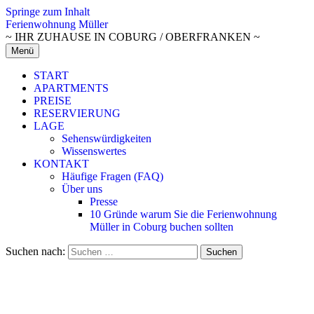
Springe zum Inhalt
Ferienwohnung Müller
~ IHR ZUHAUSE IN COBURG / OBERFRANKEN ~
Menü
START
APARTMENTS
PREISE
RESERVIERUNG
LAGE
Sehenswürdigkeiten
Wissenswertes
KONTAKT
Häufige Fragen (FAQ)
Über uns
Presse
10 Gründe warum Sie die Ferienwohnung
Müller in Coburg buchen sollten
Suchen nach: