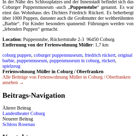
In der Nähe des Schlossplatzes und der Innenstadt befindet sich das
Coburger Puppenmuseum -auch „
Puppenstube
“ genannt. Es war
einst das Wohnhaus des Dichters Friedrich Rückert. Es beherbergt
über 1000 Puppen, darunter auch die Großmutter der weltberühmten
„Barbie“. Für Kinder besonders spannend: Führungen werden von
„lebenden Puppen“ gemacht.
Location
: Puppenstube, Rückertstraße 2-3 96450 Coburg
Entfernung von der Ferienwohnung Müller
: 1,7 km
coburg puppen
,
coburger puppenmuseum
,
friedrich rückert
,
original
barbie
,
puppenmuseum
,
puppenmuseum in coburg
,
rückert
,
spielzeug
Ferienwohnung Müller in Coburg / Oberfranken
Alle Beiträge von Ferienwohnung Müller in Coburg / Oberfranken
ansehen →
Beitrags-Navigation
Älterer Beitrag
Landestheater Coburg
Neuerer Beitrag
Schloss Rosenau