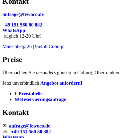
Kontakt
anfrage@fewoco.de
+49 151 560 80 882
WhatsApp
(täglich 12-20 Uhr)
Marschberg 26 | 96450 Coburg
Preise
Übernachten Sie
besonders
günstig in Coburg, Oberfranken.
Jetzt unverbindlich
Angebot anfordern
!
€ Preistabelle
✉ Reservierungsanfrage
Kontakt
✉
anfrage@fewoco.de
☏
+49 151 560 80 882
Whatsapp