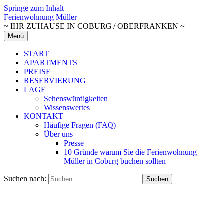
Springe zum Inhalt
Ferienwohnung Müller
~ IHR ZUHAUSE IN COBURG / OBERFRANKEN ~
Menü
START
APARTMENTS
PREISE
RESERVIERUNG
LAGE
Sehenswürdigkeiten
Wissenswertes
KONTAKT
Häufige Fragen (FAQ)
Über uns
Presse
10 Gründe warum Sie die Ferienwohnung
Müller in Coburg buchen sollten
Suchen nach: