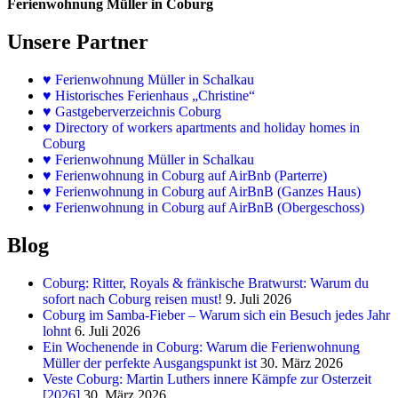
Ferienwohnung Müller in Coburg
Unsere Partner
♥
Ferienwohnung Müller in Schalkau
♥
Historisches Ferienhaus „Christine“
♥ Gastgeberverzeichnis Coburg
♥ Directory of workers apartments and holiday homes in
Coburg
♥
Ferienwohnung Müller in Schalkau
♥
Ferienwohnung in Coburg auf AirBnb (Parterre)
♥
Ferienwohnung in Coburg auf AirBnB (Ganzes Haus)
♥
Ferienwohnung in Coburg auf AirBnB (Obergeschoss)
Blog
Coburg: Ritter, Royals & fränkische Bratwurst: Warum du
sofort nach Coburg reisen must!
9. Juli 2026
Coburg im Samba-Fieber – Warum sich ein Besuch jedes Jahr
lohnt
6. Juli 2026
Ein Wochenende in Coburg: Warum die Ferienwohnung
Müller der perfekte Ausgangspunkt ist
30. März 2026
Veste Coburg: Martin Luthers innere Kämpfe zur Osterzeit
[2026]
30. März 2026