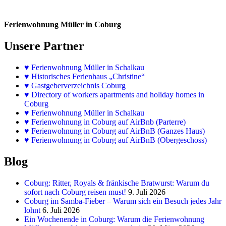
Ferienwohnung Müller in Coburg
Unsere Partner
♥
Ferienwohnung Müller in Schalkau
♥
Historisches Ferienhaus „Christine“
♥ Gastgeberverzeichnis Coburg
♥ Directory of workers apartments and holiday homes in
Coburg
♥
Ferienwohnung Müller in Schalkau
♥
Ferienwohnung in Coburg auf AirBnb (Parterre)
♥
Ferienwohnung in Coburg auf AirBnB (Ganzes Haus)
♥
Ferienwohnung in Coburg auf AirBnB (Obergeschoss)
Blog
Coburg: Ritter, Royals & fränkische Bratwurst: Warum du
sofort nach Coburg reisen must!
9. Juli 2026
Coburg im Samba-Fieber – Warum sich ein Besuch jedes Jahr
lohnt
6. Juli 2026
Ein Wochenende in Coburg: Warum die Ferienwohnung