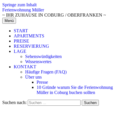
Springe zum Inhalt
Ferienwohnung Müller
~ IHR ZUHAUSE IN COBURG / OBERFRANKEN ~
Menü
START
APARTMENTS
PREISE
RESERVIERUNG
LAGE
Sehenswürdigkeiten
Wissenswertes
KONTAKT
Häufige Fragen (FAQ)
Über uns
Presse
10 Gründe warum Sie die Ferienwohnung
Müller in Coburg buchen sollten
Suchen nach: