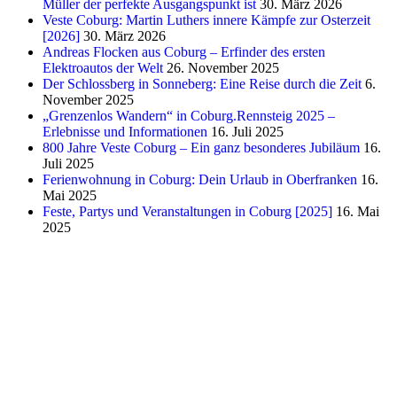
Müller der perfekte Ausgangspunkt ist
30. März 2026
Veste Coburg: Martin Luthers innere Kämpfe zur Osterzeit
[2026]
30. März 2026
Andreas Flocken aus Coburg – Erfinder des ersten
Elektroautos der Welt
26. November 2025
Der Schlossberg in Sonneberg: Eine Reise durch die Zeit
6.
November 2025
„Grenzenlos Wandern“ in Coburg.Rennsteig 2025 –
Erlebnisse und Informationen
16. Juli 2025
800 Jahre Veste Coburg – Ein ganz besonderes Jubiläum
16.
Juli 2025
Ferienwohnung in Coburg: Dein Urlaub in Oberfranken
16.
Mai 2025
Feste, Partys und Veranstaltungen in Coburg [2025]
16. Mai
2025