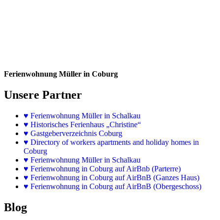
Ferienwohnung Müller in Coburg
Unsere Partner
♥
Ferienwohnung Müller in Schalkau
♥
Historisches Ferienhaus „Christine“
♥ Gastgeberverzeichnis Coburg
♥ Directory of workers apartments and holiday homes in
Coburg
♥
Ferienwohnung Müller in Schalkau
♥
Ferienwohnung in Coburg auf AirBnb (Parterre)
♥
Ferienwohnung in Coburg auf AirBnB (Ganzes Haus)
♥
Ferienwohnung in Coburg auf AirBnB (Obergeschoss)
Blog