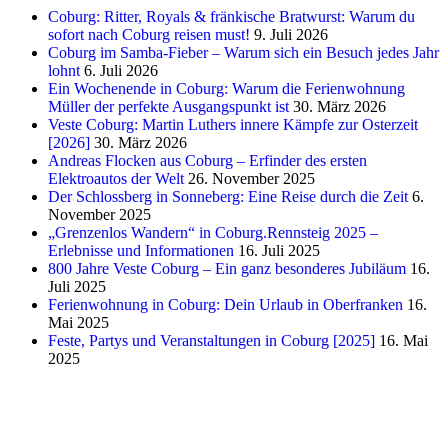
Coburg: Ritter, Royals & fränkische Bratwurst: Warum du
sofort nach Coburg reisen must!
9. Juli 2026
Coburg im Samba-Fieber – Warum sich ein Besuch jedes Jahr
lohnt
6. Juli 2026
Ein Wochenende in Coburg: Warum die Ferienwohnung
Müller der perfekte Ausgangspunkt ist
30. März 2026
Veste Coburg: Martin Luthers innere Kämpfe zur Osterzeit
[2026]
30. März 2026
Andreas Flocken aus Coburg – Erfinder des ersten
Elektroautos der Welt
26. November 2025
Der Schlossberg in Sonneberg: Eine Reise durch die Zeit
6.
November 2025
„Grenzenlos Wandern“ in Coburg.Rennsteig 2025 –
Erlebnisse und Informationen
16. Juli 2025
800 Jahre Veste Coburg – Ein ganz besonderes Jubiläum
16.
Juli 2025
Ferienwohnung in Coburg: Dein Urlaub in Oberfranken
16.
Mai 2025
Feste, Partys und Veranstaltungen in Coburg [2025]
16. Mai
2025