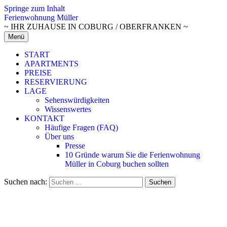
Springe zum Inhalt
Ferienwohnung Müller
~ IHR ZUHAUSE IN COBURG / OBERFRANKEN ~
Menü
START
APARTMENTS
PREISE
RESERVIERUNG
LAGE
Sehenswürdigkeiten
Wissenswertes
KONTAKT
Häufige Fragen (FAQ)
Über uns
Presse
10 Gründe warum Sie die Ferienwohnung
Müller in Coburg buchen sollten
Suchen nach: