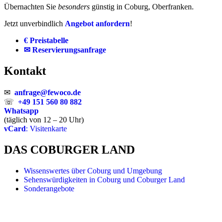
Übernachten Sie
besonders
günstig in Coburg, Oberfranken.
Jetzt unverbindlich
Angebot anfordern
!
€ Preistabelle
✉ Reservierungsanfrage
Kontakt
✉
anfrage@fewoco.de
☏
+49 151 560 80 882
Whatsapp
(täglich von 12 – 20 Uhr)
vCard
: Visitenkarte
DAS COBURGER LAND
Wissenswertes über Coburg und Umgebung
Sehenswürdigkeiten in Coburg und Coburger Land
Sonderangebote