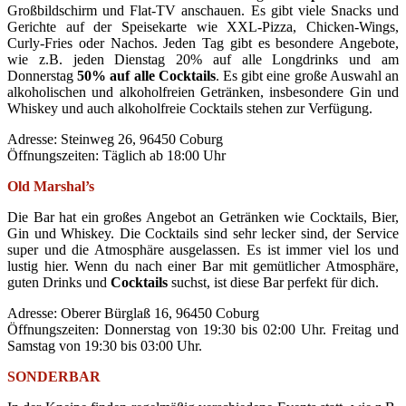
Großbildschirm und Flat-TV anschauen. Es gibt viele Snacks und
Gerichte auf der Speisekarte wie XXL-Pizza, Chicken-Wings,
Curly-Fries oder Nachos. Jeden Tag gibt es besondere Angebote,
wie z.B. jeden Dienstag 20% auf alle Longdrinks und am
Donnerstag
50% auf alle Cocktails
. Es gibt eine große Auswahl an
alkoholischen und alkoholfreien Getränken, insbesondere Gin und
Whiskey und auch alkoholfreie Cocktails stehen zur Verfügung.
Adresse: Steinweg 26, 96450 Coburg
Öffnungszeiten: Täglich ab 18:00 Uhr
Old Marshal’s
Die Bar hat ein großes Angebot an Getränken wie Cocktails, Bier,
Gin und Whiskey. Die Cocktails sind sehr lecker sind, der Service
super und die Atmosphäre ausgelassen. Es ist immer viel los und
lustig hier. Wenn du nach einer Bar mit gemütlicher Atmosphäre,
guten Drinks und
Cocktails
suchst, ist diese Bar perfekt für dich.
Adresse: Oberer Bürglaß 16, 96450 Coburg
Öffnungszeiten: Donnerstag von 19:30 bis 02:00 Uhr. Freitag und
Samstag von 19:30 bis 03:00 Uhr.
SONDERBAR