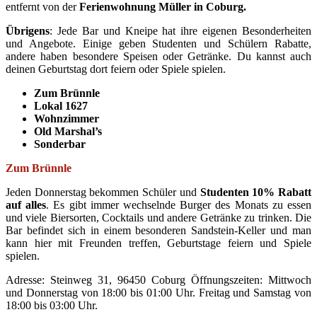
entfernt von der
Ferienwohnung Müller in Coburg.
Übrigens
: Jede Bar und Kneipe hat ihre eigenen Besonderheiten
und Angebote. Einige geben Studenten und Schülern Rabatte,
andere haben besondere Speisen oder Getränke. Du kannst auch
deinen Geburtstag dort feiern oder Spiele spielen.
Zum Brünnle
Lokal 1627
Wohnzimmer
Old Marshal’s
Sonderbar
Zum Brünnle
Jeden Donnerstag bekommen Schüler und
Studenten 10% Rabatt
auf alles
. Es gibt immer wechselnde Burger des Monats zu essen
und viele Biersorten, Cocktails und andere Getränke zu trinken. Die
Bar befindet sich in einem besonderen Sandstein-Keller und man
kann hier mit Freunden treffen, Geburtstage feiern und Spiele
spielen.
Adresse: Steinweg 31, 96450 Coburg Öffnungszeiten: Mittwoch
und Donnerstag von 18:00 bis 01:00 Uhr. Freitag und Samstag von
18:00 bis 03:00 Uhr.