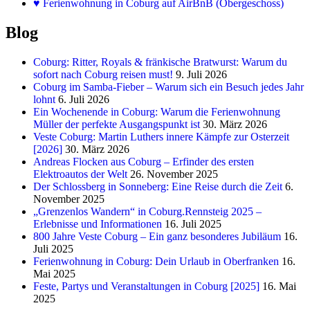
♥
Ferienwohnung in Coburg auf AirBnB (Obergeschoss)
Blog
Coburg: Ritter, Royals & fränkische Bratwurst: Warum du
sofort nach Coburg reisen must!
9. Juli 2026
Coburg im Samba-Fieber – Warum sich ein Besuch jedes Jahr
lohnt
6. Juli 2026
Ein Wochenende in Coburg: Warum die Ferienwohnung
Müller der perfekte Ausgangspunkt ist
30. März 2026
Veste Coburg: Martin Luthers innere Kämpfe zur Osterzeit
[2026]
30. März 2026
Andreas Flocken aus Coburg – Erfinder des ersten
Elektroautos der Welt
26. November 2025
Der Schlossberg in Sonneberg: Eine Reise durch die Zeit
6.
November 2025
„Grenzenlos Wandern“ in Coburg.Rennsteig 2025 –
Erlebnisse und Informationen
16. Juli 2025
800 Jahre Veste Coburg – Ein ganz besonderes Jubiläum
16.
Juli 2025
Ferienwohnung in Coburg: Dein Urlaub in Oberfranken
16.
Mai 2025
Feste, Partys und Veranstaltungen in Coburg [2025]
16. Mai
2025