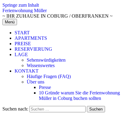
Springe zum Inhalt
Ferienwohnung Müller
~ IHR ZUHAUSE IN COBURG / OBERFRANKEN ~
Menü
START
APARTMENTS
PREISE
RESERVIERUNG
LAGE
Sehenswürdigkeiten
Wissenswertes
KONTAKT
Häufige Fragen (FAQ)
Über uns
Presse
10 Gründe warum Sie die Ferienwohnung
Müller in Coburg buchen sollten
Suchen nach: