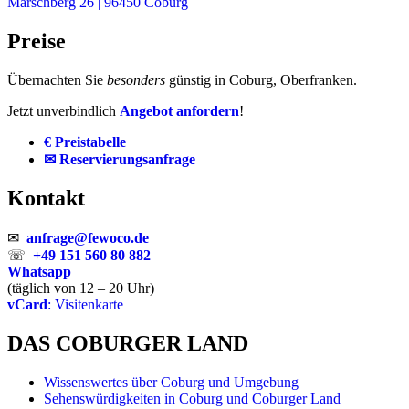
Marschberg 26 | 96450 Coburg
Preise
Übernachten Sie
besonders
günstig in Coburg, Oberfranken.
Jetzt unverbindlich
Angebot anfordern
!
€ Preistabelle
✉ Reservierungsanfrage
Kontakt
✉
anfrage@fewoco.de
☏
+49 151 560 80 882
Whatsapp
(täglich von 12 – 20 Uhr)
vCard
: Visitenkarte
DAS COBURGER LAND
Wissenswertes über Coburg und Umgebung
Sehenswürdigkeiten in Coburg und Coburger Land