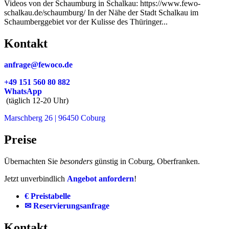
Videos von der Schaumburg in Schalkau: https://www.fewo-
schalkau.de/schaumburg/ In der Nähe der Stadt Schalkau im
Schaumberggebiet vor der Kulisse des Thüringer...
Kontakt
anfrage@fewoco.de
+49 151 560 80 882
WhatsApp
(täglich 12-20 Uhr)
Marschberg 26 | 96450 Coburg
Preise
Übernachten Sie
besonders
günstig in Coburg, Oberfranken.
Jetzt unverbindlich
Angebot anfordern
!
€ Preistabelle
✉ Reservierungsanfrage
Kontakt