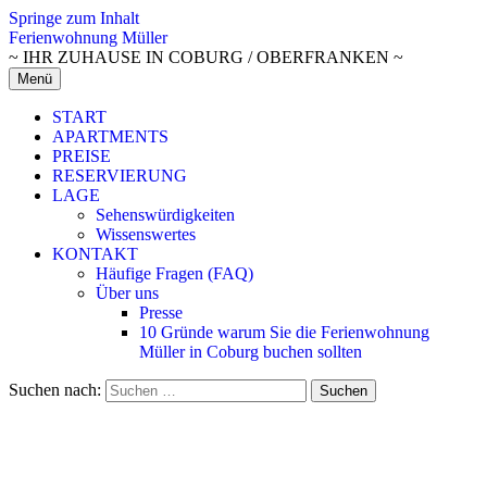
Springe zum Inhalt
Ferienwohnung Müller
~ IHR ZUHAUSE IN COBURG / OBERFRANKEN ~
Menü
START
APARTMENTS
PREISE
RESERVIERUNG
LAGE
Sehenswürdigkeiten
Wissenswertes
KONTAKT
Häufige Fragen (FAQ)
Über uns
Presse
10 Gründe warum Sie die Ferienwohnung
Müller in Coburg buchen sollten
Suchen nach: