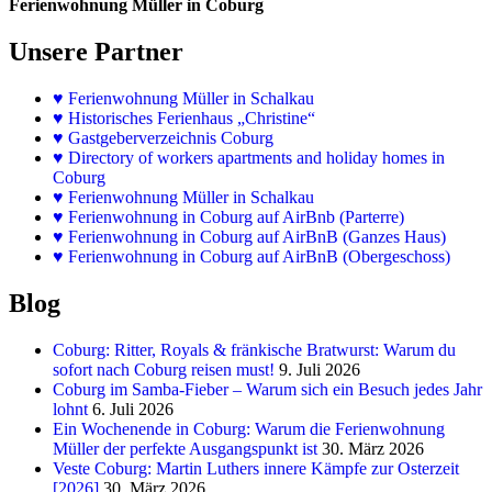
Ferienwohnung Müller in Coburg
Unsere Partner
♥
Ferienwohnung Müller in Schalkau
♥
Historisches Ferienhaus „Christine“
♥ Gastgeberverzeichnis Coburg
♥ Directory of workers apartments and holiday homes in
Coburg
♥
Ferienwohnung Müller in Schalkau
♥
Ferienwohnung in Coburg auf AirBnb (Parterre)
♥
Ferienwohnung in Coburg auf AirBnB (Ganzes Haus)
♥
Ferienwohnung in Coburg auf AirBnB (Obergeschoss)
Blog
Coburg: Ritter, Royals & fränkische Bratwurst: Warum du
sofort nach Coburg reisen must!
9. Juli 2026
Coburg im Samba-Fieber – Warum sich ein Besuch jedes Jahr
lohnt
6. Juli 2026
Ein Wochenende in Coburg: Warum die Ferienwohnung
Müller der perfekte Ausgangspunkt ist
30. März 2026
Veste Coburg: Martin Luthers innere Kämpfe zur Osterzeit
[2026]
30. März 2026