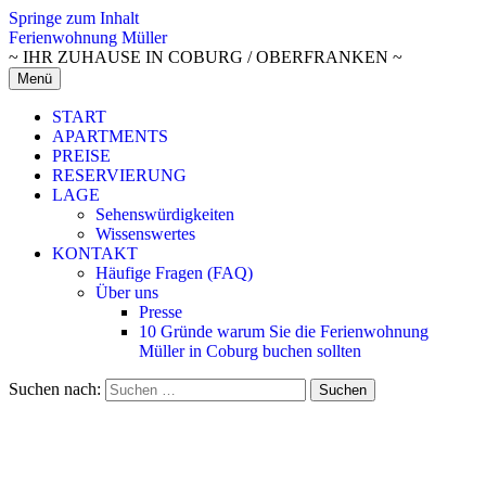
Springe zum Inhalt
Ferienwohnung Müller
~ IHR ZUHAUSE IN COBURG / OBERFRANKEN ~
Menü
START
APARTMENTS
PREISE
RESERVIERUNG
LAGE
Sehenswürdigkeiten
Wissenswertes
KONTAKT
Häufige Fragen (FAQ)
Über uns
Presse
10 Gründe warum Sie die Ferienwohnung
Müller in Coburg buchen sollten
Suchen nach: