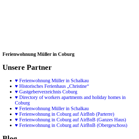
Ferienwohnung Müller in Coburg
Unsere Partner
♥
Ferienwohnung Müller in Schalkau
♥
Historisches Ferienhaus „Christine“
♥ Gastgeberverzeichnis Coburg
♥ Directory of workers apartments and holiday homes in
Coburg
♥
Ferienwohnung Müller in Schalkau
♥
Ferienwohnung in Coburg auf AirBnb (Parterre)
♥
Ferienwohnung in Coburg auf AirBnB (Ganzes Haus)
♥
Ferienwohnung in Coburg auf AirBnB (Obergeschoss)
Blog