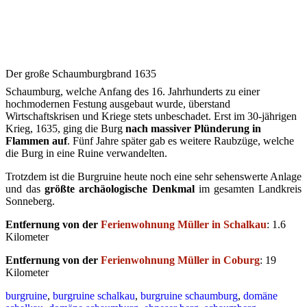
Der große Schaumburgbrand 1635
Schaumburg, welche Anfang des 16. Jahrhunderts zu einer
hochmodernen Festung ausgebaut wurde, überstand
Wirtschaftskrisen und Kriege stets unbeschadet. Erst im 30-jährigen
Krieg, 1635, ging die Burg
nach massiver Plünderung in
Flammen auf
. Fünf Jahre später gab es weitere Raubzüge, welche
die Burg in eine Ruine verwandelten.
Trotzdem ist die Burgruine heute noch eine sehr sehenswerte Anlage
und das
größte archäologische Denkmal
im gesamten Landkreis
Sonneberg.
Entfernung von der
Ferienwohnung Müller in Schalkau
: 1.6
Kilometer
Entfernung von der
Ferienwohnung Müller in Coburg
: 19
Kilometer
burgruine
,
burgruine schalkau
,
burgruine schaumburg
,
domäne