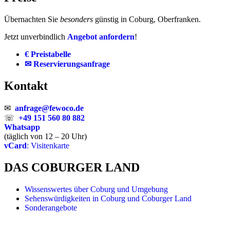
Übernachten Sie
besonders
günstig in Coburg, Oberfranken.
Jetzt unverbindlich
Angebot anfordern
!
€ Preistabelle
✉ Reservierungsanfrage
Kontakt
✉
anfrage@fewoco.de
☏
+49 151 560 80 882
Whatsapp
(täglich von 12 – 20 Uhr)
vCard
: Visitenkarte
DAS COBURGER LAND
Wissenswertes über Coburg und Umgebung
Sehenswürdigkeiten in Coburg und Coburger Land
Sonderangebote