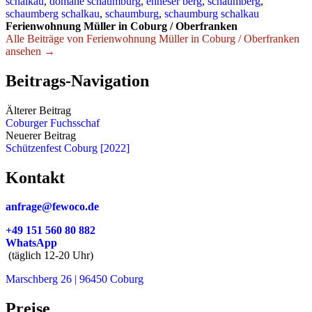
schalkau
,
domäne schaumburg
,
ehneser berg
,
schaumberg
,
schaumberg schalkau
,
schaumburg
,
schaumburg schalkau
Ferienwohnung Müller in Coburg / Oberfranken
Alle Beiträge von Ferienwohnung Müller in Coburg / Oberfranken
ansehen →
Beitrags-Navigation
Älterer Beitrag
Coburger Fuchsschaf
Neuerer Beitrag
Schützenfest Coburg [2022]
Kontakt
anfrage@fewoco.de
+49 151 560 80 882
WhatsApp
(täglich 12-20 Uhr)
Marschberg 26 | 96450 Coburg
Preise