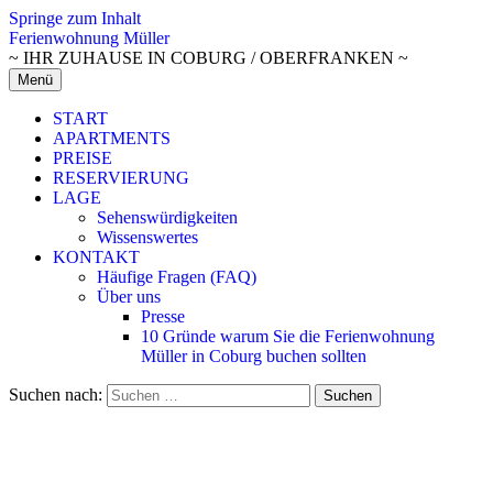
Springe zum Inhalt
Ferienwohnung Müller
~ IHR ZUHAUSE IN COBURG / OBERFRANKEN ~
Menü
START
APARTMENTS
PREISE
RESERVIERUNG
LAGE
Sehenswürdigkeiten
Wissenswertes
KONTAKT
Häufige Fragen (FAQ)
Über uns
Presse
10 Gründe warum Sie die Ferienwohnung
Müller in Coburg buchen sollten
Suchen nach: