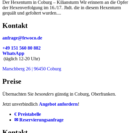
Der Hexenturm in Coburg – Kiliansturm Wir erinnern an die Opfer
der Hexenverfolgung im 16./17. Jhdt. die in diesem Hexenturm
gequält und gefoltert wurden....
Kontakt
anfrage@fewoco.de
+49 151 560 80 882
WhatsApp
(täglich 12-20 Uhr)
Marschberg 26 | 96450 Coburg
Preise
Übernachten Sie
besonders
günstig in Coburg, Oberfranken.
Jetzt unverbindlich
Angebot anfordern
!
€ Preistabelle
✉ Reservierungsanfrage
Kontakt