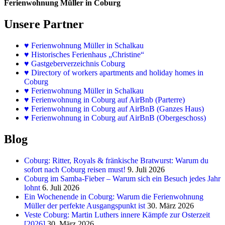
Ferienwohnung Müller in Coburg
Unsere Partner
♥
Ferienwohnung Müller in Schalkau
♥
Historisches Ferienhaus „Christine“
♥ Gastgeberverzeichnis Coburg
♥ Directory of workers apartments and holiday homes in
Coburg
♥
Ferienwohnung Müller in Schalkau
♥
Ferienwohnung in Coburg auf AirBnb (Parterre)
♥
Ferienwohnung in Coburg auf AirBnB (Ganzes Haus)
♥
Ferienwohnung in Coburg auf AirBnB (Obergeschoss)
Blog
Coburg: Ritter, Royals & fränkische Bratwurst: Warum du
sofort nach Coburg reisen must!
9. Juli 2026
Coburg im Samba-Fieber – Warum sich ein Besuch jedes Jahr
lohnt
6. Juli 2026
Ein Wochenende in Coburg: Warum die Ferienwohnung
Müller der perfekte Ausgangspunkt ist
30. März 2026
Veste Coburg: Martin Luthers innere Kämpfe zur Osterzeit
[2026]
30. März 2026