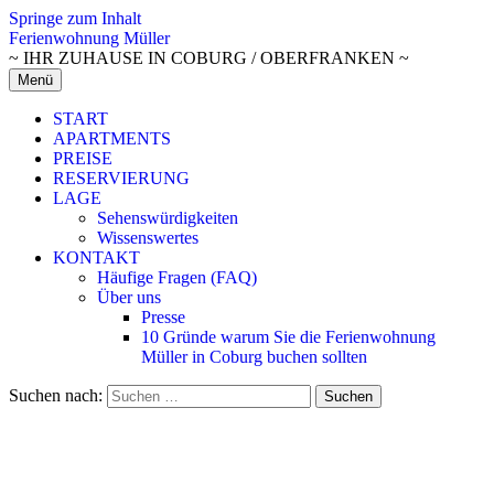
Springe zum Inhalt
Ferienwohnung Müller
~ IHR ZUHAUSE IN COBURG / OBERFRANKEN ~
Menü
START
APARTMENTS
PREISE
RESERVIERUNG
LAGE
Sehenswürdigkeiten
Wissenswertes
KONTAKT
Häufige Fragen (FAQ)
Über uns
Presse
10 Gründe warum Sie die Ferienwohnung
Müller in Coburg buchen sollten
Suchen nach: