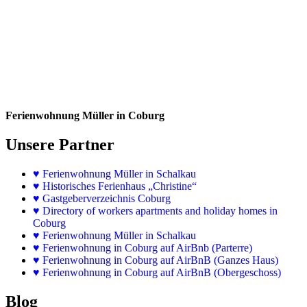
Ferienwohnung Müller in Coburg
Unsere Partner
♥
Ferienwohnung Müller in Schalkau
♥
Historisches Ferienhaus „Christine“
♥ Gastgeberverzeichnis Coburg
♥ Directory of workers apartments and holiday homes in
Coburg
♥
Ferienwohnung Müller in Schalkau
♥
Ferienwohnung in Coburg auf AirBnb (Parterre)
♥
Ferienwohnung in Coburg auf AirBnB (Ganzes Haus)
♥
Ferienwohnung in Coburg auf AirBnB (Obergeschoss)
Blog