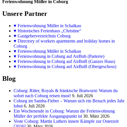
Ferienwohnung Müller in Coburg
Unsere Partner
♥
Ferienwohnung Müller in Schalkau
♥
Historisches Ferienhaus „Christine“
♥ Gastgeberverzeichnis Coburg
♥ Directory of workers apartments and holiday homes in
Coburg
♥
Ferienwohnung Müller in Schalkau
♥
Ferienwohnung in Coburg auf AirBnb (Parterre)
♥
Ferienwohnung in Coburg auf AirBnB (Ganzes Haus)
♥
Ferienwohnung in Coburg auf AirBnB (Obergeschoss)
Blog
Coburg: Ritter, Royals & fränkische Bratwurst: Warum du
sofort nach Coburg reisen must!
9. Juli 2026
Coburg im Samba-Fieber – Warum sich ein Besuch jedes Jahr
lohnt
6. Juli 2026
Ein Wochenende in Coburg: Warum die Ferienwohnung
Müller der perfekte Ausgangspunkt ist
30. März 2026
Veste Coburg: Martin Luthers innere Kämpfe zur Osterzeit
[2026]
30. März 2026