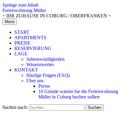
Springe zum Inhalt
Ferienwohnung Müller
~ IHR ZUHAUSE IN COBURG / OBERFRANKEN ~
Menü
START
APARTMENTS
PREISE
RESERVIERUNG
LAGE
Sehenswürdigkeiten
Wissenswertes
KONTAKT
Häufige Fragen (FAQ)
Über uns
Presse
10 Gründe warum Sie die Ferienwohnung
Müller in Coburg buchen sollten
Suchen nach: