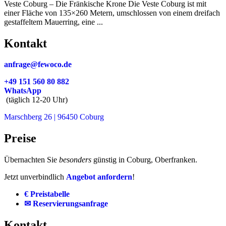
Veste Coburg – Die Fränkische Krone Die Veste Coburg ist mit
einer Fläche von 135×260 Metern, umschlossen von einem dreifach
gestaffeltem Mauerring, eine ...
Kontakt
anfrage@fewoco.de
+49 151 560 80 882
WhatsApp
(täglich 12-20 Uhr)
Marschberg 26 | 96450 Coburg
Preise
Übernachten Sie
besonders
günstig in Coburg, Oberfranken.
Jetzt unverbindlich
Angebot anfordern
!
€ Preistabelle
✉ Reservierungsanfrage
Kontakt