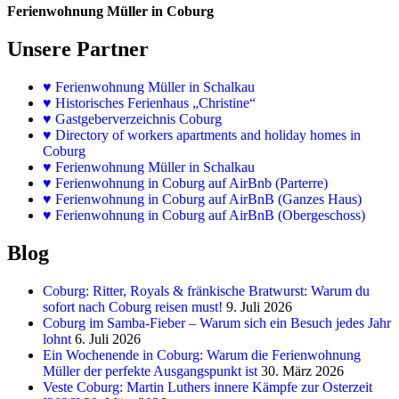
Ferienwohnung Müller in Coburg
Unsere Partner
♥
Ferienwohnung Müller in Schalkau
♥
Historisches Ferienhaus „Christine“
♥ Gastgeberverzeichnis Coburg
♥ Directory of workers apartments and holiday homes in
Coburg
♥
Ferienwohnung Müller in Schalkau
♥
Ferienwohnung in Coburg auf AirBnb (Parterre)
♥
Ferienwohnung in Coburg auf AirBnB (Ganzes Haus)
♥
Ferienwohnung in Coburg auf AirBnB (Obergeschoss)
Blog
Coburg: Ritter, Royals & fränkische Bratwurst: Warum du
sofort nach Coburg reisen must!
9. Juli 2026
Coburg im Samba-Fieber – Warum sich ein Besuch jedes Jahr
lohnt
6. Juli 2026
Ein Wochenende in Coburg: Warum die Ferienwohnung
Müller der perfekte Ausgangspunkt ist
30. März 2026
Veste Coburg: Martin Luthers innere Kämpfe zur Osterzeit