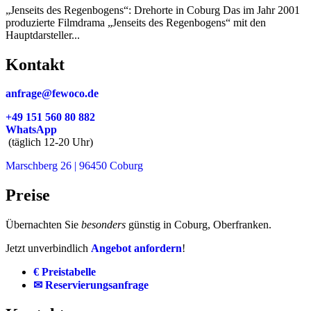
„Jenseits des Regenbogens“: Drehorte in Coburg Das im Jahr 2001
produzierte Filmdrama „Jenseits des Regenbogens“ mit den
Hauptdarsteller...
Kontakt
anfrage@fewoco.de
+49 151 560 80 882
WhatsApp
(täglich 12-20 Uhr)
Marschberg 26 | 96450 Coburg
Preise
Übernachten Sie
besonders
günstig in Coburg, Oberfranken.
Jetzt unverbindlich
Angebot anfordern
!
€ Preistabelle
✉ Reservierungsanfrage