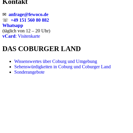
Kontakt
✉
anfrage@fewoco.de
☏
+49 151 560 80 882
Whatsapp
(täglich von 12 – 20 Uhr)
vCard
: Visitenkarte
DAS COBURGER LAND
Wissenswertes über Coburg und Umgebung
Sehenswürdigkeiten in Coburg und Coburger Land
Sonderangebote