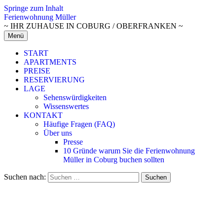
Springe zum Inhalt
Ferienwohnung Müller
~ IHR ZUHAUSE IN COBURG / OBERFRANKEN ~
Menü
START
APARTMENTS
PREISE
RESERVIERUNG
LAGE
Sehenswürdigkeiten
Wissenswertes
KONTAKT
Häufige Fragen (FAQ)
Über uns
Presse
10 Gründe warum Sie die Ferienwohnung
Müller in Coburg buchen sollten
Suchen nach: